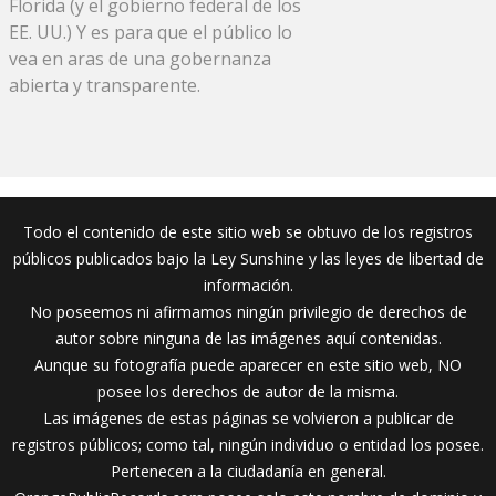
Florida (y el gobierno federal de los
EE. UU.) Y es para que el público lo
vea en aras de una gobernanza
abierta y transparente.
Todo el contenido de este sitio web se obtuvo de los registros
públicos publicados bajo la Ley Sunshine y las leyes de libertad de
información.
No poseemos ni afirmamos ningún privilegio de derechos de
autor sobre ninguna de las imágenes aquí contenidas.
Aunque su fotografía puede aparecer en este sitio web, NO
posee los derechos de autor de la misma.
Las imágenes de estas páginas se volvieron a publicar de
registros públicos; como tal, ningún individuo o entidad los posee.
Pertenecen a la ciudadanía en general.