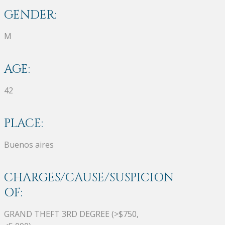
GENDER:
M
AGE:
42
PLACE:
Buenos aires
CHARGES/CAUSE/SUSPICION
OF:
GRAND THEFT 3RD DEGREE (>$750,