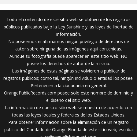
Todo el contenido de este sitio web se obtuvo de los registros
públicos publicados bajo la Ley Sunshine y las leyes de libertad de
información.
No poseemos ni afirmamos ningún privilegio de derechos de
autor sobre ninguna de las imágenes aquí contenidas.
Aunque su fotografía puede aparecer en este sitio web, NO
posee los derechos de autor de la misma.
Las imágenes de estas páginas se volvieron a publicar de
registros públicos; como tal, ningún individuo o entidad los posee.
Pertenecen a la ciudadanía en general.
OrangePublicRecords.com posee solo este nombre de dominio y
el diseño del sitio web.
La información de nuestro sitio web se muestra de acuerdo con
todas las leyes locales y federales de los Estados Unidos.
Para obtener información sobre la eliminación de un registro
público del Condado de Orange Florida de este sitio web, escriba
a:
cs@unpublishrequest.com
.