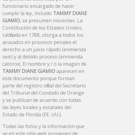
funcionario encargado de hacer
cumplir la ley, incluido
TAMMY DIANE
GIAMIO
, se presumen inocentes. La
Constitución de los Estados Unidos,
ratificada en 1788, otorga a todos los
acusados ​​en procesos penales el
derecho a un juicio rápido (enmienda
seis) y al debido proceso (enmienda
catorce). El nombre y / o la imagen de
TAMMY DIANE GIAMIO
aparecen en
este documento porque forman
parte del registro oficial del Secretario
del Tribunal del Condado de Orange
y se publican de acuerdo con todas
las leyes locales y estatales del
Estado de Florida (EE. UU.).
Todas las fotos y la información que
ve en este sitio web provienen de