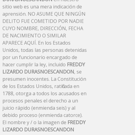
sitio web es una mera indicación de
aprensión. NO ASUME QUE NINGÚN
DELITO FUE COMETIDO POR NADIE
CUYO NOMBRE, DIRECCIÓN, FECHA
DE NACIMIENTO O SIMILAR
APARECE AQUÍ. En los Estados
Unidos, todas las personas detenidas
por un funcionario encargado de
hacer cumplir la ley, incluido
FREDDY
LIZARDO DURASNOESCANDON
, se
presumen inocentes. La Constitución
de los Estados Unidos, ratificada en
1788, otorga a todos los acusados ​​en
procesos penales el derecho a un
juicio rápido (enmienda seis) y al
debido proceso (enmienda catorce).
El nombre y / o la imagen de
FREDDY
LIZARDO DURASNOESCANDON