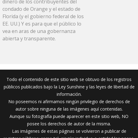
dinero de los contribuyentes del
condado de Orange y el estado de
Florida (y el gobierno federal de los
EE. UU.) Y es para que el público lo
vea en aras de una gobernanza
abierta y transparente.
Todo el contenido de este sitio web se obtuvo de los registros
públicos publicados bajo la Ley Sunshine y las leyes de libertad de
información.
No poseemos ni afirmamos ningún privilegio de derechos de
autor sobre ninguna de las imágenes aquí contenidas.
Aunque su fotografía puede aparecer en este sitio web, NO
posee los derechos de autor de la misma.
Las imágenes de estas páginas se volvieron a publicar de