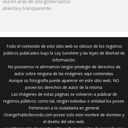
vea en aras de una gobernanza
abierta y transparente.
Todo el contenido de este sitio web se obtuvo de los registros
públicos publicados bajo la Ley Sunshine y las leyes de libertad de
información.
No poseemos ni afirmamos ningún privilegio de derechos de
autor sobre ninguna de las imágenes aquí contenidas.
Aunque su fotografía puede aparecer en este sitio web, NO
posee los derechos de autor de la misma.
Las imágenes de estas páginas se volvieron a publicar de
registros públicos; como tal, ningún individuo o entidad los posee.
Pertenecen a la ciudadanía en general.
OrangePublicRecords.com posee solo este nombre de dominio y
el diseño del sitio web.