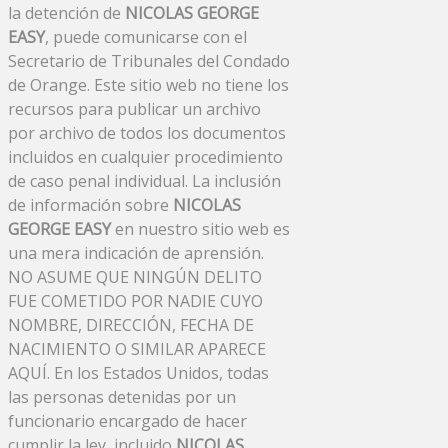
la detención de
NICOLAS GEORGE
EASY
, puede comunicarse con el
Secretario de Tribunales del Condado
de Orange. Este sitio web no tiene los
recursos para publicar un archivo
por archivo de todos los documentos
incluidos en cualquier procedimiento
de caso penal individual. La inclusión
de información sobre
NICOLAS
GEORGE EASY
en nuestro sitio web es
una mera indicación de aprensión.
NO ASUME QUE NINGÚN DELITO
FUE COMETIDO POR NADIE CUYO
NOMBRE, DIRECCIÓN, FECHA DE
NACIMIENTO O SIMILAR APARECE
AQUÍ. En los Estados Unidos, todas
las personas detenidas por un
funcionario encargado de hacer
cumplir la ley, incluido
NICOLAS