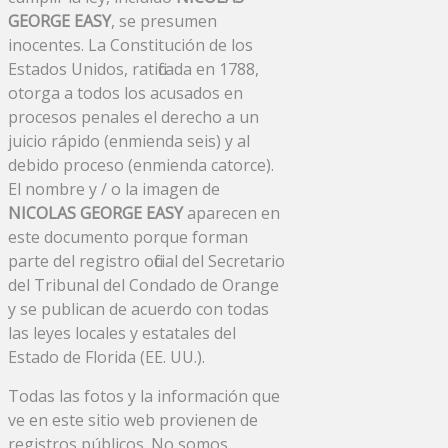
GEORGE EASY
, se presumen
inocentes. La Constitución de los
Estados Unidos, ratificada en 1788,
otorga a todos los acusados ​​en
procesos penales el derecho a un
juicio rápido (enmienda seis) y al
debido proceso (enmienda catorce).
El nombre y / o la imagen de
NICOLAS GEORGE EASY
aparecen en
este documento porque forman
parte del registro oficial del Secretario
del Tribunal del Condado de Orange
y se publican de acuerdo con todas
las leyes locales y estatales del
Estado de Florida (EE. UU.).
Todas las fotos y la información que
ve en este sitio web provienen de
registros públicos. No somos