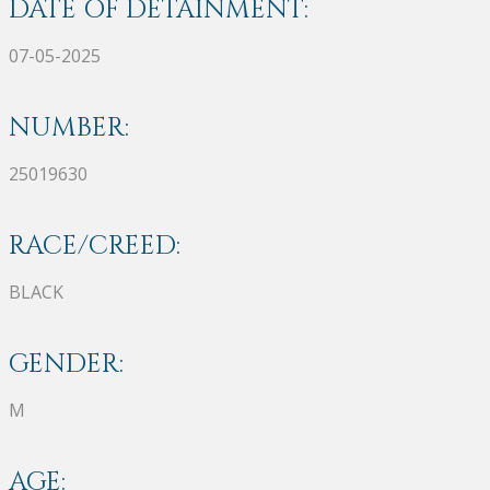
DATE OF DETAINMENT:
07-05-2025
NUMBER:
25019630
RACE/CREED:
BLACK
GENDER:
M
AGE: