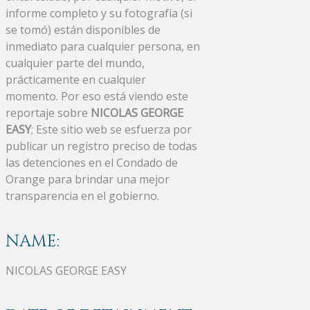
informe completo y su fotografía (si
se tomó) están disponibles de
inmediato para cualquier persona, en
cualquier parte del mundo,
prácticamente en cualquier
momento. Por eso está viendo este
reportaje sobre
NICOLAS GEORGE
EASY
; Este sitio web se esfuerza por
publicar un registro preciso de todas
las detenciones en el Condado de
Orange para brindar una mejor
transparencia en el gobierno.
NAME:
NICOLAS GEORGE EASY