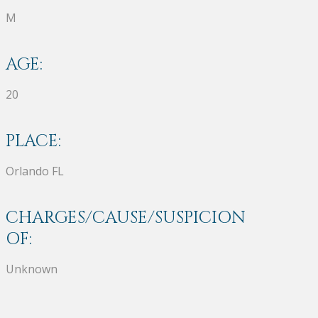
M
AGE:
20
PLACE:
Orlando FL
CHARGES/CAUSE/SUSPICION
OF:
Unknown