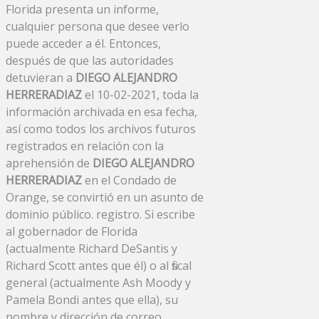
Florida presenta un informe,
cualquier persona que desee verlo
puede acceder a él. Entonces,
después de que las autoridades
detuvieran a
DIEGO ALEJANDRO
HERRERADIAZ
el 10-02-2021, toda la
información archivada en esa fecha,
así como todos los archivos futuros
registrados en relación con la
aprehensión de
DIEGO ALEJANDRO
HERRERADIAZ
en el Condado de
Orange, se convirtió en un asunto de
dominio público. registro. Si escribe
al gobernador de Florida
(actualmente Richard DeSantis y
Richard Scott antes que él) o al fiscal
general (actualmente Ash Moody y
Pamela Bondi antes que ella), su
nombre y dirección de correo