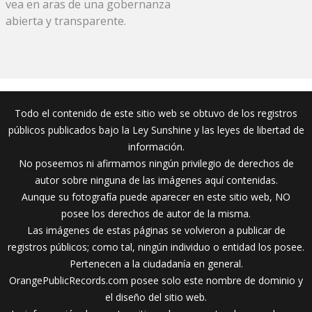
vea en aras de una gobernanza
abierta y transparente.
Todo el contenido de este sitio web se obtuvo de los registros
públicos publicados bajo la Ley Sunshine y las leyes de libertad de
información.
No poseemos ni afirmamos ningún privilegio de derechos de
autor sobre ninguna de las imágenes aquí contenidas.
Aunque su fotografía puede aparecer en este sitio web, NO
posee los derechos de autor de la misma.
Las imágenes de estas páginas se volvieron a publicar de
registros públicos; como tal, ningún individuo o entidad los posee.
Pertenecen a la ciudadanía en general.
OrangePublicRecords.com posee solo este nombre de dominio y
el diseño del sitio web.