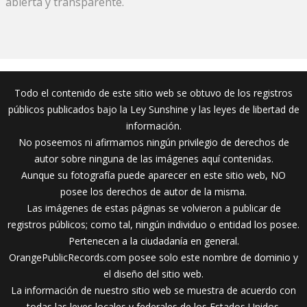
abierta y transparente.
Todo el contenido de este sitio web se obtuvo de los registros
públicos publicados bajo la Ley Sunshine y las leyes de libertad de
información.
No poseemos ni afirmamos ningún privilegio de derechos de
autor sobre ninguna de las imágenes aquí contenidas.
Aunque su fotografía puede aparecer en este sitio web, NO
posee los derechos de autor de la misma.
Las imágenes de estas páginas se volvieron a publicar de
registros públicos; como tal, ningún individuo o entidad los posee.
Pertenecen a la ciudadanía en general.
OrangePublicRecords.com posee solo este nombre de dominio y
el diseño del sitio web.
La información de nuestro sitio web se muestra de acuerdo con
todas las leyes locales y federales de los Estados Unidos.