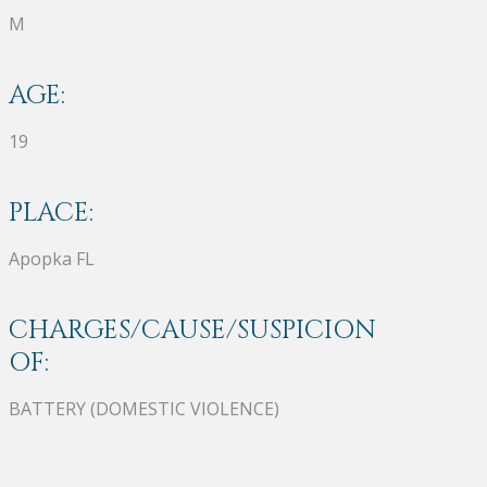
M
AGE:
19
PLACE:
Apopka FL
CHARGES/CAUSE/SUSPICION
OF:
BATTERY (DOMESTIC VIOLENCE)