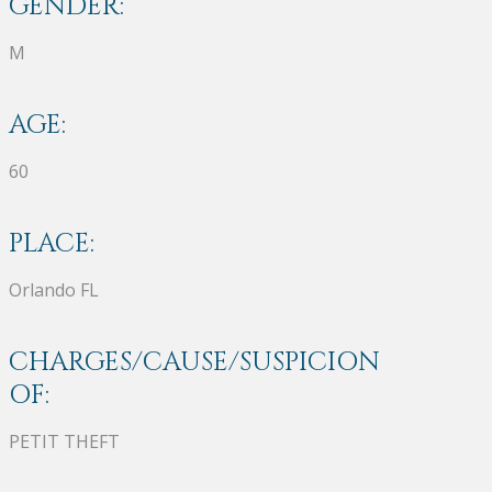
GENDER:
M
AGE:
60
PLACE:
Orlando FL
CHARGES/CAUSE/SUSPICION
OF:
PETIT THEFT