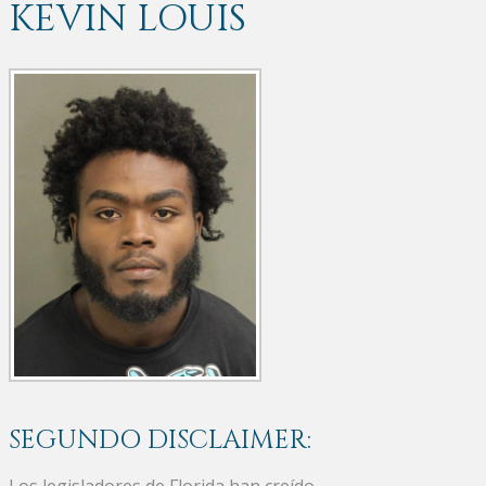
KEVIN LOUIS
SEGUNDO DISCLAIMER:
Los legisladores de Florida han creído