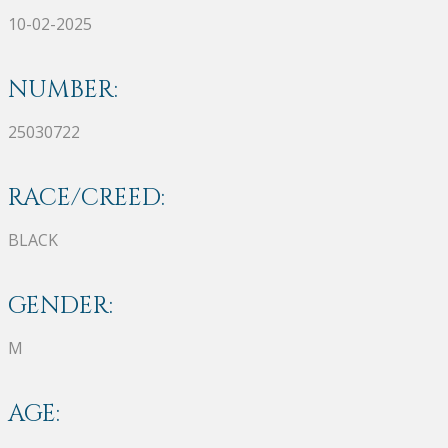
10-02-2025
NUMBER:
25030722
RACE/CREED:
BLACK
GENDER:
M
AGE: