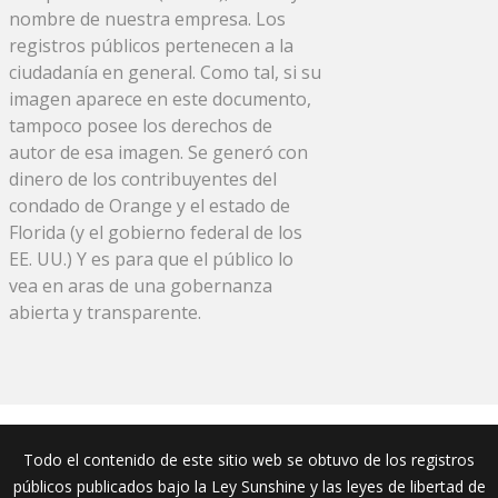
nombre de nuestra empresa. Los
registros públicos pertenecen a la
ciudadanía en general. Como tal, si su
imagen aparece en este documento,
tampoco posee los derechos de
autor de esa imagen. Se generó con
dinero de los contribuyentes del
condado de Orange y el estado de
Florida (y el gobierno federal de los
EE. UU.) Y es para que el público lo
vea en aras de una gobernanza
abierta y transparente.
Todo el contenido de este sitio web se obtuvo de los registros
públicos publicados bajo la Ley Sunshine y las leyes de libertad de