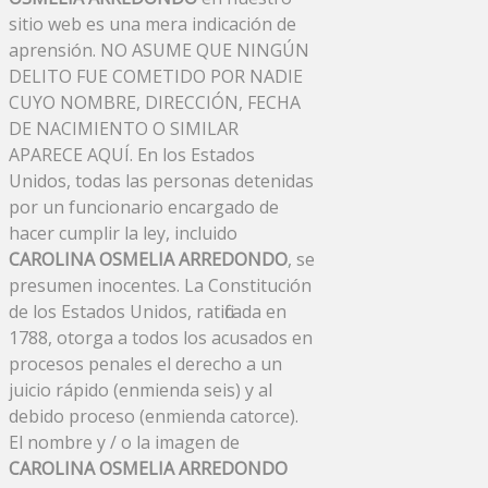
sitio web es una mera indicación de
aprensión. NO ASUME QUE NINGÚN
DELITO FUE COMETIDO POR NADIE
CUYO NOMBRE, DIRECCIÓN, FECHA
DE NACIMIENTO O SIMILAR
APARECE AQUÍ. En los Estados
Unidos, todas las personas detenidas
por un funcionario encargado de
hacer cumplir la ley, incluido
CAROLINA OSMELIA ARREDONDO
, se
presumen inocentes. La Constitución
de los Estados Unidos, ratificada en
1788, otorga a todos los acusados ​​en
procesos penales el derecho a un
juicio rápido (enmienda seis) y al
debido proceso (enmienda catorce).
El nombre y / o la imagen de
CAROLINA OSMELIA ARREDONDO