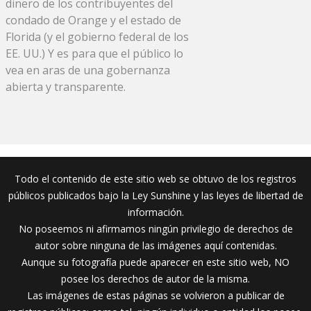
dinero de los contribuyentes del
condado de Orange y el estado de
Florida (y el gobierno federal de los
EE. UU.) Y es para que el público lo
vea en aras de una gobernanza
abierta y transparente.
Todo el contenido de este sitio web se obtuvo de los registros
públicos publicados bajo la Ley Sunshine y las leyes de libertad de
información.
No poseemos ni afirmamos ningún privilegio de derechos de
autor sobre ninguna de las imágenes aquí contenidas.
Aunque su fotografía puede aparecer en este sitio web, NO
posee los derechos de autor de la misma.
Las imágenes de estas páginas se volvieron a publicar de