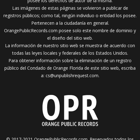
posee los derechos de autor de la misma.
Las imágenes de estas páginas se volvieron a publicar de
registros públicos; como tal, ningún individuo o entidad los posee.
Pertenecen a la ciudadanía en general.
OrangePublicRecords.com posee solo este nombre de dominio y
el diseño del sitio web.
La información de nuestro sitio web se muestra de acuerdo con
todas las leyes locales y federales de los Estados Unidos.
Para obtener información sobre la eliminación de un registro
público del Condado de Orange Florida de este sitio web, escriba
a:
cs@unpublishrequest.com
.
© 2017-2021 OrangePublicRecords.com. Reservados todos los