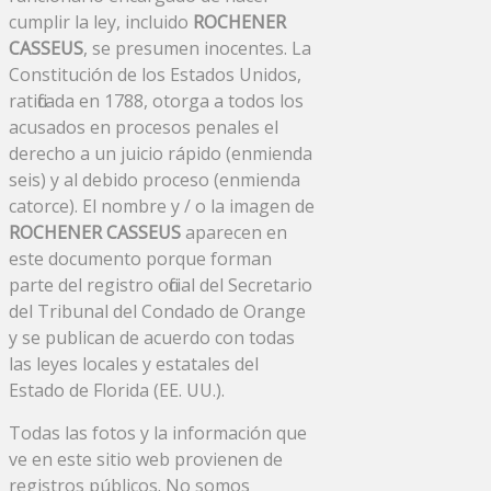
cumplir la ley, incluido
ROCHENER
CASSEUS
, se presumen inocentes. La
Constitución de los Estados Unidos,
ratificada en 1788, otorga a todos los
acusados ​​en procesos penales el
derecho a un juicio rápido (enmienda
seis) y al debido proceso (enmienda
catorce). El nombre y / o la imagen de
ROCHENER CASSEUS
aparecen en
este documento porque forman
parte del registro oficial del Secretario
del Tribunal del Condado de Orange
y se publican de acuerdo con todas
las leyes locales y estatales del
Estado de Florida (EE. UU.).
Todas las fotos y la información que
ve en este sitio web provienen de
registros públicos. No somos