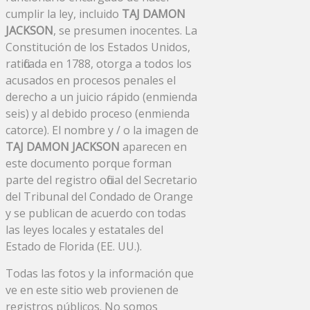
cumplir la ley, incluido
TAJ DAMON
JACKSON
, se presumen inocentes. La
Constitución de los Estados Unidos,
ratificada en 1788, otorga a todos los
acusados ​​en procesos penales el
derecho a un juicio rápido (enmienda
seis) y al debido proceso (enmienda
catorce). El nombre y / o la imagen de
TAJ DAMON JACKSON
aparecen en
este documento porque forman
parte del registro oficial del Secretario
del Tribunal del Condado de Orange
y se publican de acuerdo con todas
las leyes locales y estatales del
Estado de Florida (EE. UU.).
Todas las fotos y la información que
ve en este sitio web provienen de
registros públicos. No somos