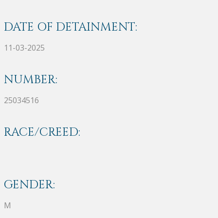
DATE OF DETAINMENT:
11-03-2025
NUMBER:
25034516
RACE/CREED:
GENDER:
M