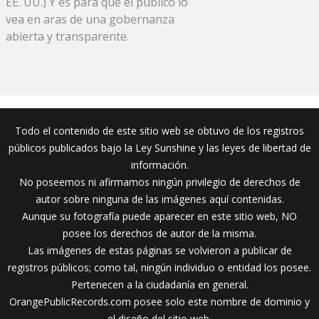
EE. UU.) Y es para que el público lo
vea en aras de una gobernanza
abierta y transparente.
Todo el contenido de este sitio web se obtuvo de los registros
públicos publicados bajo la Ley Sunshine y las leyes de libertad de
información.
No poseemos ni afirmamos ningún privilegio de derechos de
autor sobre ninguna de las imágenes aquí contenidas.
Aunque su fotografía puede aparecer en este sitio web, NO
posee los derechos de autor de la misma.
Las imágenes de estas páginas se volvieron a publicar de
registros públicos; como tal, ningún individuo o entidad los posee.
Pertenecen a la ciudadanía en general.
OrangePublicRecords.com posee solo este nombre de dominio y
el diseño del sitio web.