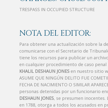
TRESPASS IN OCCUPIED STRUCTURE
NOTA DEL EDITOR:
Para obtener una actualización sobre la d
comunicarse con el Secretario de Tribunal
tiene los recursos para publicar un archi
en cualquier procedimiento de caso penal i
KHALIL DESHAUN JONES
en nuestro sitio 
ASUME QUE NINGÚN DELITO FUE COMETID
FECHA DE NACIMIENTO O SIMILAR APARECE A
personas detenidas por un funcionario enc
DESHAUN JONES
, se presumen inocentes. L
en 1788, otorga a todos los acusados ​​en p