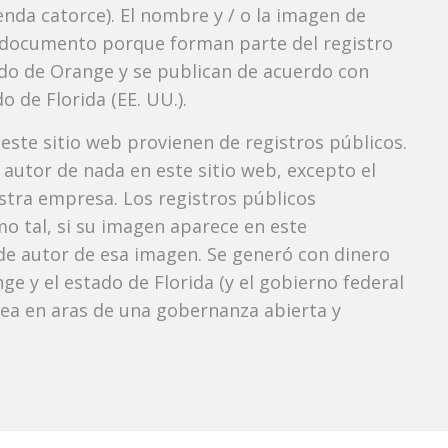
nda catorce). El nombre y / o la imagen de
documento porque forman parte del registro
ndado de Orange y se publican de acuerdo con
o de Florida (EE. UU.).
 este sitio web provienen de registros públicos.
autor de nada en este sitio web, excepto el
estra empresa. Los registros públicos
mo tal, si su imagen aparece en este
e autor de esa imagen. Se generó con dinero
e y el estado de Florida (y el gobierno federal
 vea en aras de una gobernanza abierta y