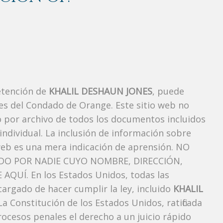
etención de
KHALIL DESHAUN JONES
, puede
es del Condado de Orange. Este sitio web no
vo por archivo de todos los documentos incluidos
ndividual. La inclusión de información sobre
web es una mera indicación de aprensión. NO
O POR NADIE CUYO NOMBRE, DIRECCIÓN,
QUÍ. En los Estados Unidos, todas las
argado de hacer cumplir la ley, incluido
KHALIL
a Constitución de los Estados Unidos, ratificada
rocesos penales el derecho a un juicio rápido