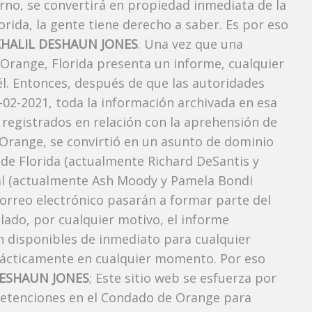
rno, se convertirá en propiedad inmediata de la
orida, la gente tiene derecho a saber. Es por eso
KHALIL DESHAUN JONES
. Una vez que una
 Orange, Florida presenta un informe, cualquier
l. Entonces, después de que las autoridades
-02-2021, toda la información archivada en esa
 registrados en relación con la aprehensión de
Orange, se convirtió en un asunto de dominio
r de Florida (actualmente Richard DeSantis y
neral (actualmente Ash Moody y Pamela Bondi
correo electrónico pasarán a formar parte del
elado, por cualquier motivo, el informe
án disponibles de inmediato para cualquier
rácticamente en cualquier momento. Por eso
DESHAUN JONES
; Este sitio web se esfuerza por
 detenciones en el Condado de Orange para