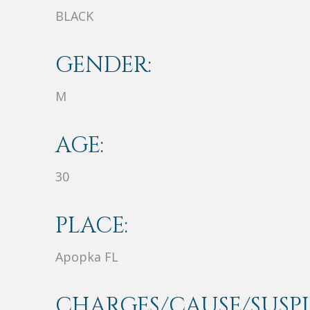
BLACK
GENDER:
M
AGE:
30
PLACE:
Apopka FL
CHARGES/CAUSE/SUSPI