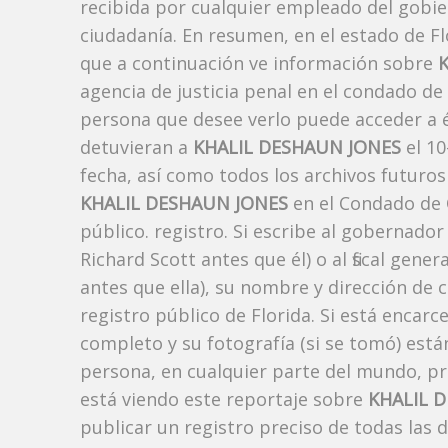
recibida por cualquier empleado del gobie
ciudadanía. En resumen, en el estado de Fl
que a continuación ve información sobre
agencia de justicia penal en el condado de
persona que desee verlo puede acceder a é
detuvieran a
KHALIL DESHAUN JONES
el 10
fecha, así como todos los archivos futuros
KHALIL DESHAUN JONES
en el Condado de 
público. registro. Si escribe al gobernado
Richard Scott antes que él) o al fiscal ge
antes que ella), su nombre y dirección de 
registro público de Florida. Si está encarc
completo y su fotografía (si se tomó) est
persona, en cualquier parte del mundo, p
está viendo este reportaje sobre
KHALIL 
publicar un registro preciso de todas las