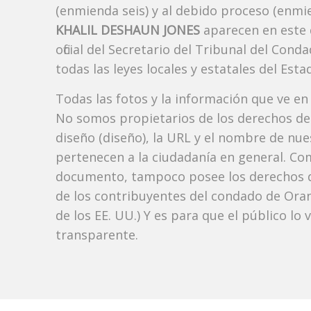
(enmienda seis) y al debido proceso (enmie
KHALIL DESHAUN JONES
aparecen en este 
oficial del Secretario del Tribunal del Co
todas las leyes locales y estatales del Estad
Todas las fotos y la información que ve en
No somos propietarios de los derechos de 
diseño (diseño), la URL y el nombre de nu
pertenecen a la ciudadanía en general. Co
documento, tampoco posee los derechos d
de los contribuyentes del condado de Orang
de los EE. UU.) Y es para que el público lo
transparente.