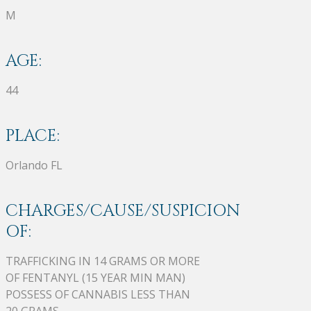
M
AGE:
44
PLACE:
Orlando FL
CHARGES/CAUSE/SUSPICION
OF:
TRAFFICKING IN 14 GRAMS OR MORE
OF FENTANYL (15 YEAR MIN MAN)
POSSESS OF CANNABIS LESS THAN
20 GRAMS