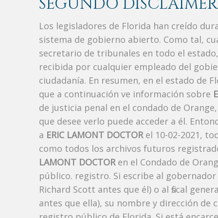
SEGUNDO DISCLAIMER
Los legisladores de Florida han creído du
sistema de gobierno abierto. Como tal, c
secretario de tribunales en todo el estad
recibida por cualquier empleado del gobie
ciudadanía. En resumen, en el estado de Fl
que a continuación ve información sobre
de justicia penal en el condado de Orange
que desee verlo puede acceder a él. Enton
a
ERIC LAMONT DOCTOR
el 10-02-2021, to
como todos los archivos futuros registrad
LAMONT DOCTOR
en el Condado de Orange
público. registro. Si escribe al gobernado
Richard Scott antes que él) o al fiscal ge
antes que ella), su nombre y dirección de 
registro público de Florida. Si está encarc