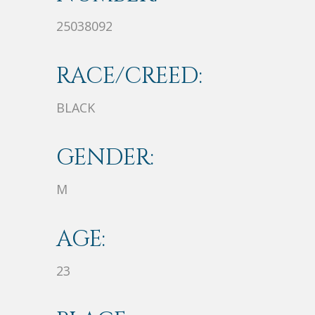
25038092
RACE/CREED:
BLACK
GENDER:
M
AGE:
23