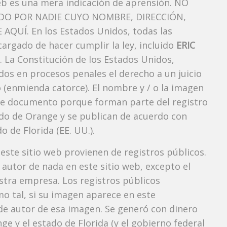
eb es una mera indicación de aprensión. NO
O POR NADIE CUYO NOMBRE, DIRECCIÓN,
QUÍ. En los Estados Unidos, todas las
argado de hacer cumplir la ley, incluido
ERIC
. La Constitución de los Estados Unidos,
dos ​​en procesos penales el derecho a un juicio
 (enmienda catorce). El nombre y / o la imagen
e documento porque forman parte del registro
ndado de Orange y se publican de acuerdo con
o de Florida (EE. UU.).
 este sitio web provienen de registros públicos.
autor de nada en este sitio web, excepto el
estra empresa. Los registros públicos
mo tal, si su imagen aparece en este
e autor de esa imagen. Se generó con dinero
e y el estado de Florida (y el gobierno federal