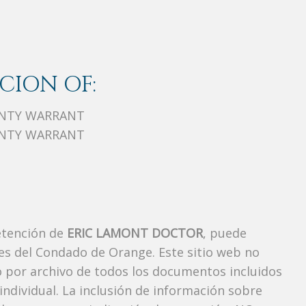
CION OF:
NTY WARRANT
NTY WARRANT
etención de
ERIC LAMONT DOCTOR
, puede
es del Condado de Orange. Este sitio web no
vo por archivo de todos los documentos incluidos
ndividual. La inclusión de información sobre