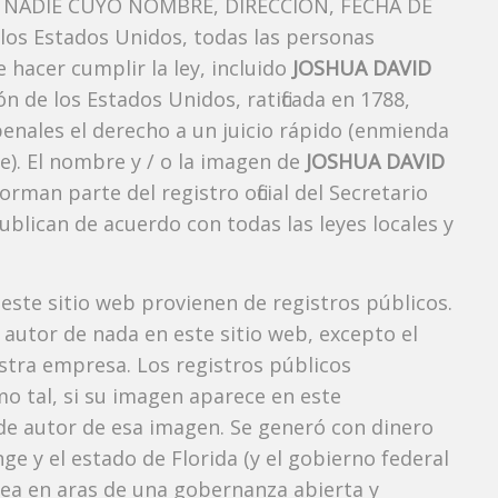
NADIE CUYO NOMBRE, DIRECCIÓN, FECHA DE
os Estados Unidos, todas las personas
 hacer cumplir la ley, incluido
JOSHUA DAVID
n de los Estados Unidos, ratificada en 1788,
penales el derecho a un juicio rápido (enmienda
e). El nombre y / o la imagen de
JOSHUA DAVID
an parte del registro oficial del Secretario
blican de acuerdo con todas las leyes locales y
 este sitio web provienen de registros públicos.
autor de nada en este sitio web, excepto el
estra empresa. Los registros públicos
mo tal, si su imagen aparece en este
e autor de esa imagen. Se generó con dinero
e y el estado de Florida (y el gobierno federal
 vea en aras de una gobernanza abierta y