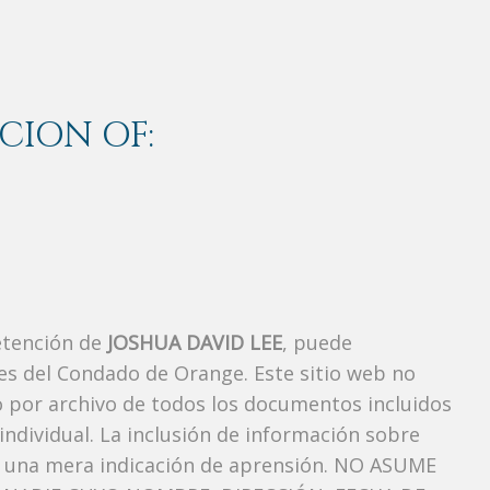
CION OF:
etención de
JOSHUA DAVID LEE
, puede
es del Condado de Orange. Este sitio web no
vo por archivo de todos los documentos incluidos
ndividual. La inclusión de información sobre
s una mera indicación de aprensión. NO ASUME