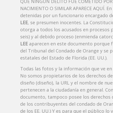
QUE NINGÚN DELITO FUE COMETIDO POR 
NACIMIENTO O SIMILAR APARECE AQUÍ. En l
detenidas por un funcionario encargado de
LEE
, se presumen inocentes. La Constitució
otorga a todos los acusados ​​en procesos 
seis) y al debido proceso (enmienda catorc
LEE
aparecen en este documento porque form
del Tribunal del Condado de Orange y se pu
estatales del Estado de Florida (EE. UU.).
Todas las fotos y la información que ve en
No somos propietarios de los derechos de 
diseño (diseño), la URL y el nombre de nu
pertenecen a la ciudadanía en general. Co
documento, tampoco posee los derechos d
de los contribuyentes del condado de Orang
de los EE. UU.) Y es para que el público lo