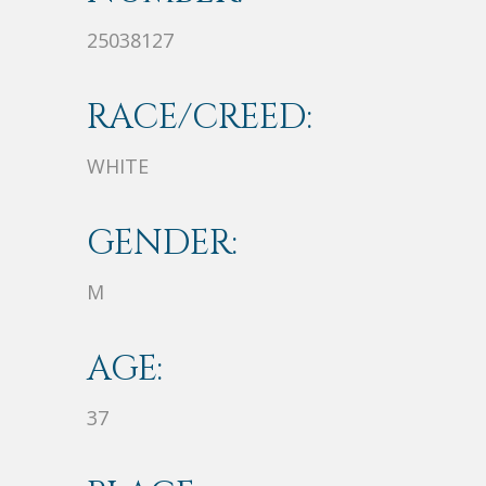
25038127
RACE/CREED:
WHITE
GENDER:
M
AGE:
37