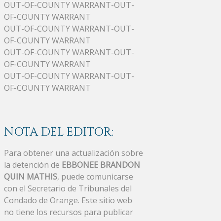
OUT-OF-COUNTY WARRANT-OUT-
OF-COUNTY WARRANT
OUT-OF-COUNTY WARRANT-OUT-
OF-COUNTY WARRANT
OUT-OF-COUNTY WARRANT-OUT-
OF-COUNTY WARRANT
OUT-OF-COUNTY WARRANT-OUT-
OF-COUNTY WARRANT
NOTA DEL EDITOR:
Para obtener una actualización sobre
la detención de
EBBONEE BRANDON
QUIN MATHIS
, puede comunicarse
con el Secretario de Tribunales del
Condado de Orange. Este sitio web
no tiene los recursos para publicar