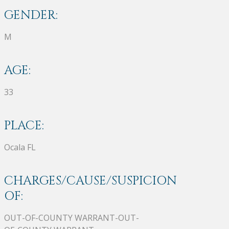
GENDER:
M
AGE:
33
PLACE:
Ocala FL
CHARGES/CAUSE/SUSPICION
OF:
OUT-OF-COUNTY WARRANT-OUT-