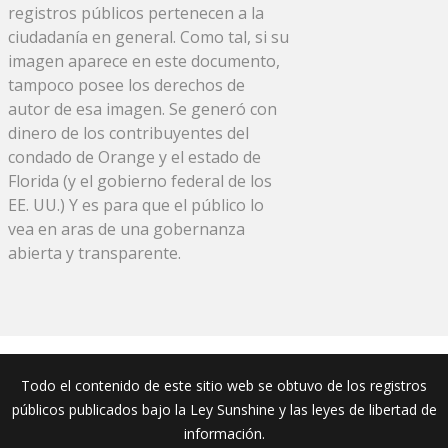
registros públicos pertenecen a la
ciudadanía en general. Como tal, si su
imagen aparece en este documento,
tampoco posee los derechos de
autor de esa imagen. Se generó con
dinero de los contribuyentes del
condado de Orange y el estado de
Florida (y el gobierno federal de los
EE. UU.) Y es para que el público lo
vea en aras de una gobernanza
abierta y transparente.
Todo el contenido de este sitio web se obtuvo de los registros
públicos publicados bajo la Ley Sunshine y las leyes de libertad de
información.