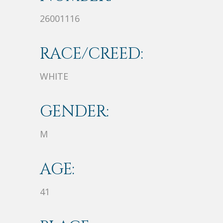
26001116
RACE/CREED:
WHITE
GENDER:
M
AGE:
41