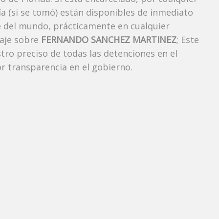
ía (si se tomó) están disponibles de inmediato
e del mundo, prácticamente en cualquier
taje sobre
FERNANDO SANCHEZ MARTINEZ
; Este
stro preciso de todas las detenciones en el
 transparencia en el gobierno.