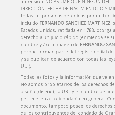
aprensión. NO ASUME QUE NINGÚN DELI
DIRECCIÓN, FECHA DE NACIMIENTO O SIMIL
todas las personas detenidas por un funci
incluido
FERNANDO SANCHEZ MARTINEZ
, 
Estados Unidos, ratificada en 1788, otorga 
derecho a un juicio rápido (enmienda seis)
nombre y / o la imagen de
FERNANDO SAN
porque forman parte del registro oficial d
y se publican de acuerdo con todas las leye
UU.).
Todas las fotos y la información que ve en
No somos propietarios de los derechos de 
diseño (diseño), la URL y el nombre de nu
pertenecen a la ciudadanía en general. Co
documento, tampoco posee los derechos d
de los contribuyentes del condado de Orang