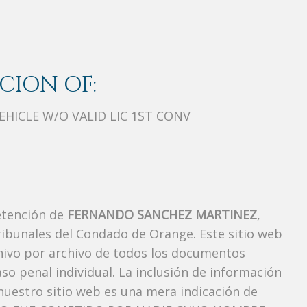
CION OF:
HICLE W/O VALID LIC 1ST CONV
etención de
FERNANDO SANCHEZ MARTINEZ
,
ibunales del Condado de Orange. Este sitio web
chivo por archivo de todos los documentos
so penal individual. La inclusión de información
uestro sitio web es una mera indicación de