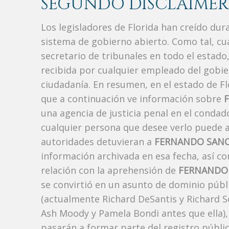
SEGUNDO DISCLAIMER
Los legisladores de Florida han creído du
sistema de gobierno abierto. Como tal, c
secretario de tribunales en todo el estad
recibida por cualquier empleado del gobie
ciudadanía. En resumen, en el estado de Fl
que a continuación ve información sobre
una agencia de justicia penal en el conda
cualquier persona que desee verlo puede a
autoridades detuvieran a
FERNANDO SANC
información archivada en esa fecha, así c
relación con la aprehensión de
FERNANDO
se convirtió en un asunto de dominio públi
(actualmente Richard DeSantis y Richard Sco
Ash Moody y Pamela Bondi antes que ella),
pasarán a formar parte del registro públic