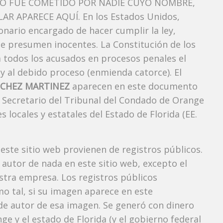
TO FUE COMETIDO POR NADIE CUYO NOMBRE,
AR APARECE AQUÍ. En los Estados Unidos,
onario encargado de hacer cumplir la ley,
se presumen inocentes. La Constitución de los
a todos los acusados ​​en procesos penales el
 y al debido proceso (enmienda catorce). El
CHEZ MARTINEZ
aparecen en este documento
el Secretario del Tribunal del Condado de Orange
s locales y estatales del Estado de Florida (EE.
 este sitio web provienen de registros públicos.
autor de nada en este sitio web, excepto el
estra empresa. Los registros públicos
mo tal, si su imagen aparece en este
e autor de esa imagen. Se generó con dinero
e y el estado de Florida (y el gobierno federal