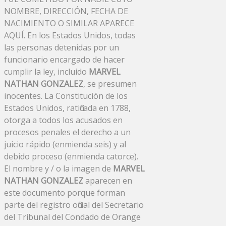
NOMBRE, DIRECCIÓN, FECHA DE
NACIMIENTO O SIMILAR APARECE
AQUÍ. En los Estados Unidos, todas
las personas detenidas por un
funcionario encargado de hacer
cumplir la ley, incluido
MARVEL
NATHAN GONZALEZ
, se presumen
inocentes. La Constitución de los
Estados Unidos, ratificada en 1788,
otorga a todos los acusados ​​en
procesos penales el derecho a un
juicio rápido (enmienda seis) y al
debido proceso (enmienda catorce).
El nombre y / o la imagen de
MARVEL
NATHAN GONZALEZ
aparecen en
este documento porque forman
parte del registro oficial del Secretario
del Tribunal del Condado de Orange