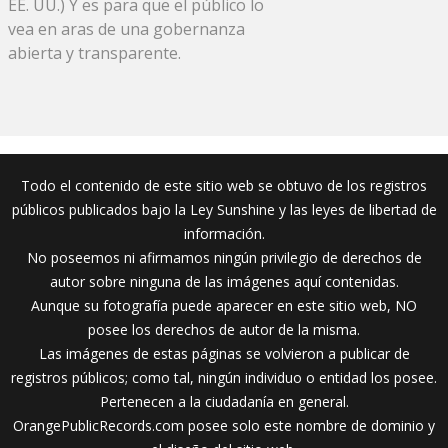
EE. UU.) Y es para que el público lo
vea en aras de una gobernanza
abierta y transparente.
Todo el contenido de este sitio web se obtuvo de los registros
públicos publicados bajo la Ley Sunshine y las leyes de libertad de
información.
No poseemos ni afirmamos ningún privilegio de derechos de
autor sobre ninguna de las imágenes aquí contenidas.
Aunque su fotografía puede aparecer en este sitio web, NO
posee los derechos de autor de la misma.
Las imágenes de estas páginas se volvieron a publicar de
registros públicos; como tal, ningún individuo o entidad los posee.
Pertenecen a la ciudadanía en general.
OrangePublicRecords.com posee solo este nombre de dominio y