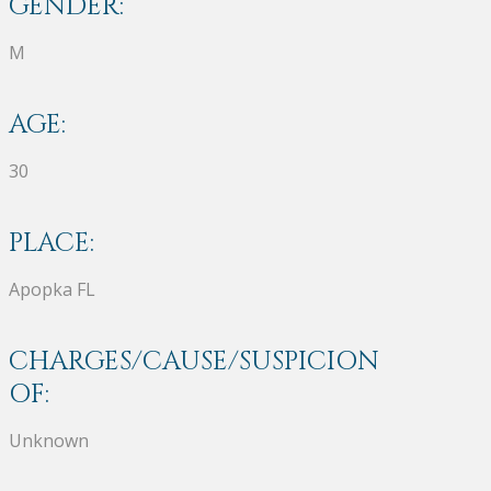
GENDER:
M
AGE:
30
PLACE:
Apopka FL
CHARGES/CAUSE/SUSPICION
OF:
Unknown