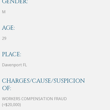
GENDER:
M
AGE:
29
PLACE:
Davenport FL
CHARGES/CAUSE/SUSPICION
OF:
WORKERS COMPENSATION FRAUD
(<$20,000)