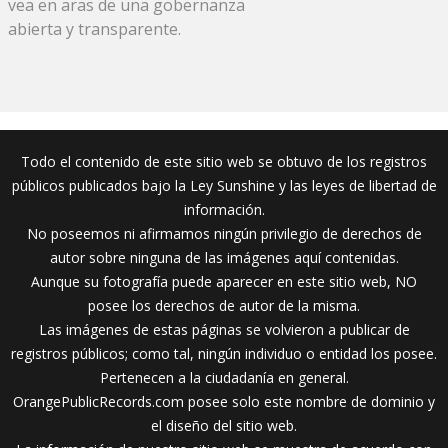
vea en aras de una gobernanza
abierta y transparente.
Todo el contenido de este sitio web se obtuvo de los registros
públicos publicados bajo la Ley Sunshine y las leyes de libertad de
información.
No poseemos ni afirmamos ningún privilegio de derechos de
autor sobre ninguna de las imágenes aquí contenidas.
Aunque su fotografía puede aparecer en este sitio web, NO
posee los derechos de autor de la misma.
Las imágenes de estas páginas se volvieron a publicar de
registros públicos; como tal, ningún individuo o entidad los posee.
Pertenecen a la ciudadanía en general.
OrangePublicRecords.com posee solo este nombre de dominio y
el diseño del sitio web.