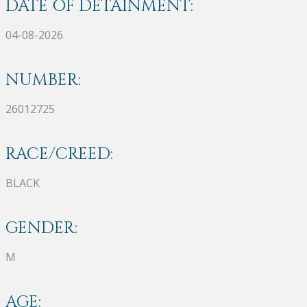
DATE OF DETAINMENT:
04-08-2026
NUMBER:
26012725
RACE/CREED:
BLACK
GENDER:
M
AGE: