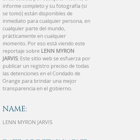
informe completo y su fotografía (si
se tomó) están disponibles de
inmediato para cualquier persona, en
cualquier parte del mundo,
prácticamente en cualquier
momento. Por eso está viendo este
reportaje sobre
LENN MYRON
JARVIS
; Este sitio web se esfuerza por
publicar un registro preciso de todas
las detenciones en el Condado de
Orange para brindar una mejor
transparencia en el gobierno.
NAME:
LENN MYRON JARVIS