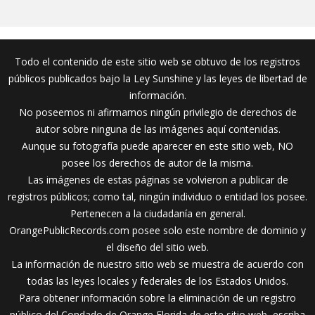
Todo el contenido de este sitio web se obtuvo de los registros
públicos publicados bajo la Ley Sunshine y las leyes de libertad de
información.
No poseemos ni afirmamos ningún privilegio de derechos de
autor sobre ninguna de las imágenes aquí contenidas.
Aunque su fotografía puede aparecer en este sitio web, NO
posee los derechos de autor de la misma.
Las imágenes de estas páginas se volvieron a publicar de
registros públicos; como tal, ningún individuo o entidad los posee.
Pertenecen a la ciudadanía en general.
OrangePublicRecords.com posee solo este nombre de dominio y
el diseño del sitio web.
La información de nuestro sitio web se muestra de acuerdo con
todas las leyes locales y federales de los Estados Unidos.
Para obtener información sobre la eliminación de un registro
público del Condado de Orange Florida de este sitio web, escriba