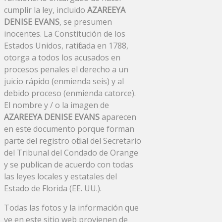
cumplir la ley, incluido
AZAREEYA
DENISE EVANS
, se presumen
inocentes. La Constitución de los
Estados Unidos, ratificada en 1788,
otorga a todos los acusados ​​en
procesos penales el derecho a un
juicio rápido (enmienda seis) y al
debido proceso (enmienda catorce).
El nombre y / o la imagen de
AZAREEYA DENISE EVANS
aparecen
en este documento porque forman
parte del registro oficial del Secretario
del Tribunal del Condado de Orange
y se publican de acuerdo con todas
las leyes locales y estatales del
Estado de Florida (EE. UU.).
Todas las fotos y la información que
ve en este sitio web provienen de