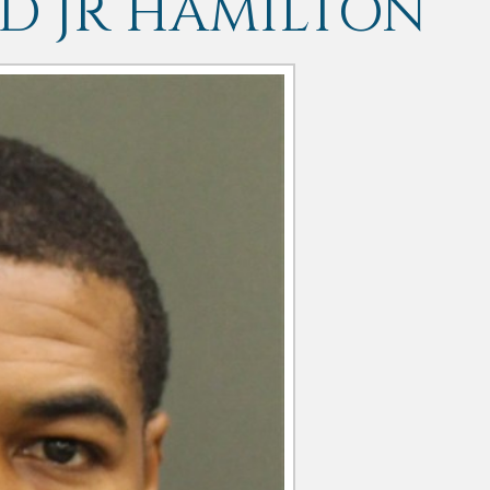
D JR HAMILTON