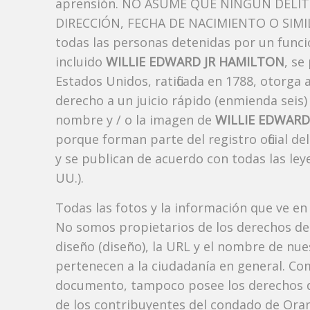
aprensión. NO ASUME QUE NINGÚN DELI
DIRECCIÓN, FECHA DE NACIMIENTO O SIMIL
todas las personas detenidas por un funci
incluido
WILLIE EDWARD JR HAMILTON
, se
Estados Unidos, ratificada en 1788, otorga 
derecho a un juicio rápido (enmienda seis)
nombre y / o la imagen de
WILLIE EDWARD
porque forman parte del registro oficial d
y se publican de acuerdo con todas las leye
UU.).
Todas las fotos y la información que ve en
No somos propietarios de los derechos de 
diseño (diseño), la URL y el nombre de nu
pertenecen a la ciudadanía en general. Co
documento, tampoco posee los derechos d
de los contribuyentes del condado de Orang