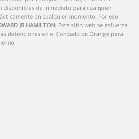
án disponibles de inmediato para cualquier
rácticamente en cualquier momento. Por eso
EDWARD JR HAMILTON
; Este sitio web se esfuerza
 las detenciones en el Condado de Orange para
ierno.