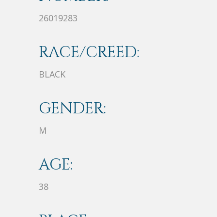
26019283
RACE/CREED:
BLACK
GENDER:
M
AGE:
38