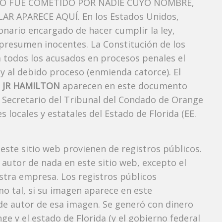
TO FUE COMETIDO POR NADIE CUYO NOMBRE,
AR APARECE AQUÍ. En los Estados Unidos,
onario encargado de hacer cumplir la ley,
 presumen inocentes. La Constitución de los
a todos los acusados ​​en procesos penales el
 y al debido proceso (enmienda catorce). El
 JR HAMILTON
aparecen en este documento
el Secretario del Tribunal del Condado de Orange
s locales y estatales del Estado de Florida (EE.
 este sitio web provienen de registros públicos.
autor de nada en este sitio web, excepto el
estra empresa. Los registros públicos
mo tal, si su imagen aparece en este
e autor de esa imagen. Se generó con dinero
e y el estado de Florida (y el gobierno federal