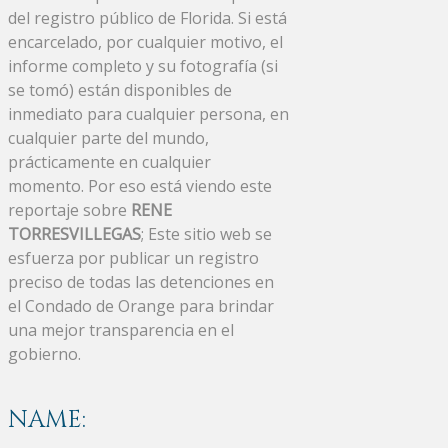
del registro público de Florida. Si está
encarcelado, por cualquier motivo, el
informe completo y su fotografía (si
se tomó) están disponibles de
inmediato para cualquier persona, en
cualquier parte del mundo,
prácticamente en cualquier
momento. Por eso está viendo este
reportaje sobre
RENE
TORRESVILLEGAS
; Este sitio web se
esfuerza por publicar un registro
preciso de todas las detenciones en
el Condado de Orange para brindar
una mejor transparencia en el
gobierno.
NAME: