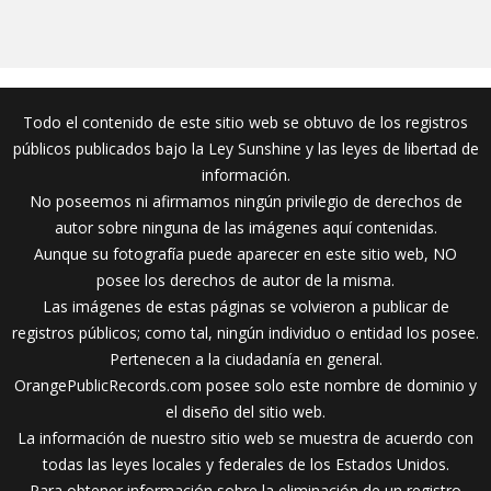
Todo el contenido de este sitio web se obtuvo de los registros
públicos publicados bajo la Ley Sunshine y las leyes de libertad de
información.
No poseemos ni afirmamos ningún privilegio de derechos de
autor sobre ninguna de las imágenes aquí contenidas.
Aunque su fotografía puede aparecer en este sitio web, NO
posee los derechos de autor de la misma.
Las imágenes de estas páginas se volvieron a publicar de
registros públicos; como tal, ningún individuo o entidad los posee.
Pertenecen a la ciudadanía en general.
OrangePublicRecords.com posee solo este nombre de dominio y
el diseño del sitio web.
La información de nuestro sitio web se muestra de acuerdo con
todas las leyes locales y federales de los Estados Unidos.
Para obtener información sobre la eliminación de un registro