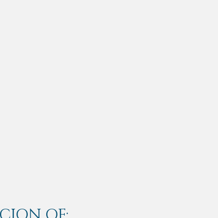
CION OF: