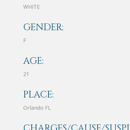
WHITE
GENDER:
F
AGE:
21
PLACE:
Orlando FL
CHARGES/CAUSE/SUSPI