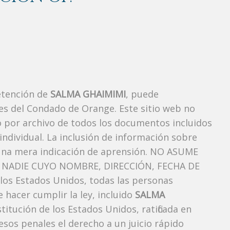
etención de
SALMA GHAIMIMI
, puede
es del Condado de Orange. Este sitio web no
vo por archivo de todos los documentos incluidos
ndividual. La inclusión de información sobre
una mera indicación de aprensión. NO ASUME
NADIE CUYO NOMBRE, DIRECCIÓN, FECHA DE
os Estados Unidos, todas las personas
 hacer cumplir la ley, incluido
SALMA
itución de los Estados Unidos, ratificada en
esos penales el derecho a un juicio rápido