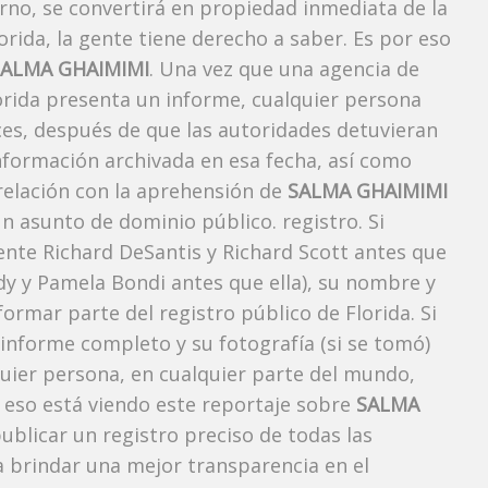
rno, se convertirá en propiedad inmediata de la
orida, la gente tiene derecho a saber. Es por eso
SALMA GHAIMIMI
. Una vez que una agencia de
lorida presenta un informe, cualquier persona
ces, después de que las autoridades detuvieran
información archivada en esa fecha, así como
 relación con la aprehensión de
SALMA GHAIMIMI
n asunto de dominio público. registro. Si
ente Richard DeSantis y Richard Scott antes que
ody y Pamela Bondi antes que ella), su nombre y
ormar parte del registro público de Florida. Si
 informe completo y su fotografía (si se tomó)
uier persona, en cualquier parte del mundo,
eso está viendo este reportaje sobre
SALMA
publicar un registro preciso de todas las
 brindar una mejor transparencia en el