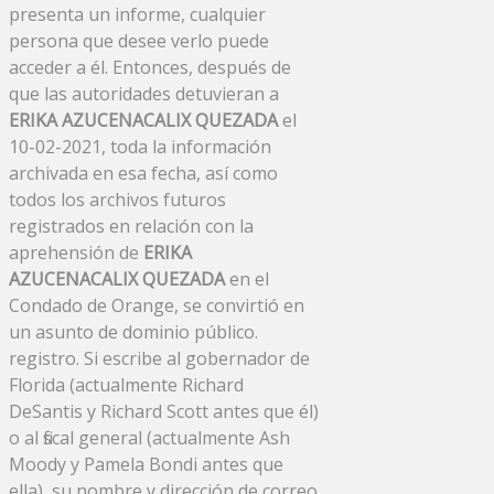
presenta un informe, cualquier
persona que desee verlo puede
acceder a él. Entonces, después de
que las autoridades detuvieran a
ERIKA AZUCENACALIX QUEZADA
el
10-02-2021, toda la información
archivada en esa fecha, así como
todos los archivos futuros
registrados en relación con la
aprehensión de
ERIKA
AZUCENACALIX QUEZADA
en el
Condado de Orange, se convirtió en
un asunto de dominio público.
registro. Si escribe al gobernador de
Florida (actualmente Richard
DeSantis y Richard Scott antes que él)
o al fiscal general (actualmente Ash
Moody y Pamela Bondi antes que
ella), su nombre y dirección de correo