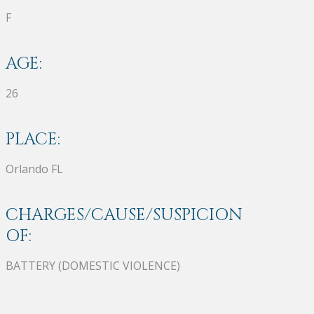
F
AGE:
26
PLACE:
Orlando FL
CHARGES/CAUSE/SUSPICION
OF:
BATTERY (DOMESTIC VIOLENCE)