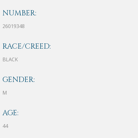
NUMBER:
26019348
RACE/CREED:
BLACK
GENDER:
M
AGE:
44