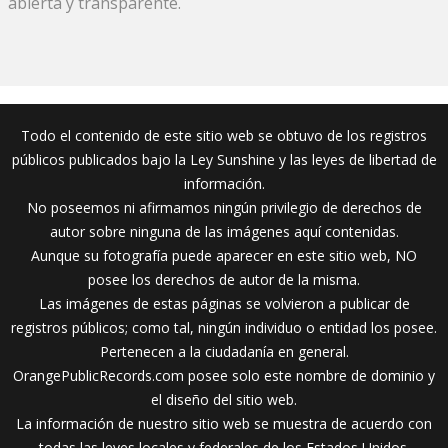
abierta y transparente.
Todo el contenido de este sitio web se obtuvo de los registros
públicos publicados bajo la Ley Sunshine y las leyes de libertad de
información.
No poseemos ni afirmamos ningún privilegio de derechos de
autor sobre ninguna de las imágenes aquí contenidas.
Aunque su fotografía puede aparecer en este sitio web, NO
posee los derechos de autor de la misma.
Las imágenes de estas páginas se volvieron a publicar de
registros públicos; como tal, ningún individuo o entidad los posee.
Pertenecen a la ciudadanía en general.
OrangePublicRecords.com posee solo este nombre de dominio y
el diseño del sitio web.
La información de nuestro sitio web se muestra de acuerdo con
todas las leyes locales y federales de los Estados Unidos.