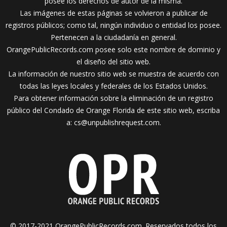
posee los derechos de autor de la misma.
Las imágenes de estas páginas se volvieron a publicar de
registros públicos; como tal, ningún individuo o entidad los posee.
Pertenecen a la ciudadanía en general.
OrangePublicRecords.com posee solo este nombre de dominio y
el diseño del sitio web.
La información de nuestro sitio web se muestra de acuerdo con
todas las leyes locales y federales de los Estados Unidos.
Para obtener información sobre la eliminación de un registro
público del Condado de Orange Florida de este sitio web, escriba
a:
cs@unpublishrequest.com
.
© 2017-2021 OrangePublicRecords.com. Reservados todos los