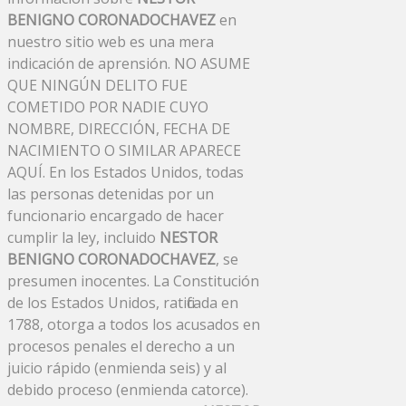
BENIGNO CORONADOCHAVEZ
en
nuestro sitio web es una mera
indicación de aprensión. NO ASUME
QUE NINGÚN DELITO FUE
COMETIDO POR NADIE CUYO
NOMBRE, DIRECCIÓN, FECHA DE
NACIMIENTO O SIMILAR APARECE
AQUÍ. En los Estados Unidos, todas
las personas detenidas por un
funcionario encargado de hacer
cumplir la ley, incluido
NESTOR
BENIGNO CORONADOCHAVEZ
, se
presumen inocentes. La Constitución
de los Estados Unidos, ratificada en
1788, otorga a todos los acusados ​​en
procesos penales el derecho a un
juicio rápido (enmienda seis) y al
debido proceso (enmienda catorce).