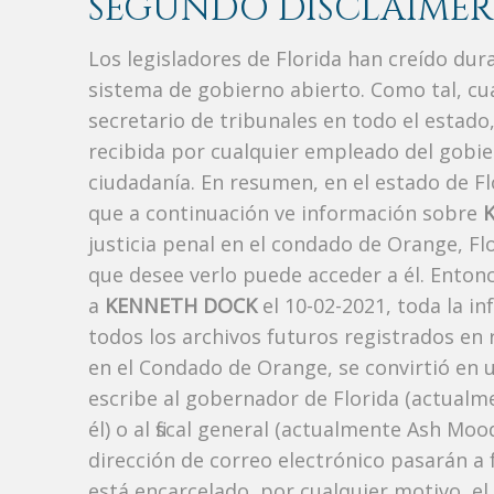
SEGUNDO DISCLAIMER
Los legisladores de Florida han creído du
sistema de gobierno abierto. Como tal, c
secretario de tribunales en todo el estad
recibida por cualquier empleado del gobie
ciudadanía. En resumen, en el estado de Fl
que a continuación ve información sobre
justicia penal en el condado de Orange, F
que desee verlo puede acceder a él. Enton
a
KENNETH DOCK
el 10-02-2021, toda la i
todos los archivos futuros registrados en
en el Condado de Orange, se convirtió en u
escribe al gobernador de Florida (actualm
él) o al fiscal general (actualmente Ash Mo
dirección de correo electrónico pasarán a f
está encarcelado, por cualquier motivo, el