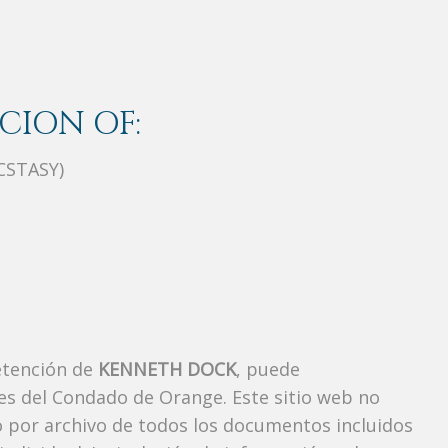
CION OF:
CSTASY)
etención de
KENNETH DOCK
, puede
es del Condado de Orange. Este sitio web no
vo por archivo de todos los documentos incluidos