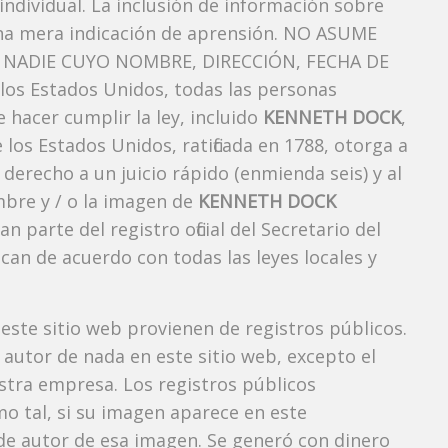
ndividual. La inclusión de información sobre
na mera indicación de aprensión. NO ASUME
NADIE CUYO NOMBRE, DIRECCIÓN, FECHA DE
os Estados Unidos, todas las personas
 hacer cumplir la ley, incluido
KENNETH DOCK
,
los Estados Unidos, ratificada en 1788, otorga a
 derecho a un juicio rápido (enmienda seis) y al
mbre y / o la imagen de
KENNETH DOCK
arte del registro oficial del Secretario del
can de acuerdo con todas las leyes locales y
 este sitio web provienen de registros públicos.
autor de nada en este sitio web, excepto el
estra empresa. Los registros públicos
mo tal, si su imagen aparece en este
e autor de esa imagen. Se generó con dinero