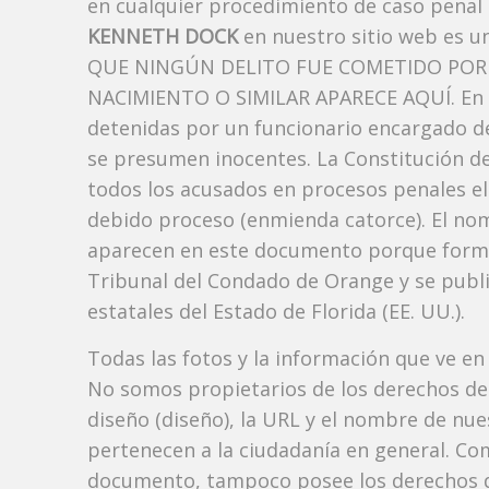
en cualquier procedimiento de caso penal i
KENNETH DOCK
en nuestro sitio web es u
QUE NINGÚN DELITO FUE COMETIDO POR 
NACIMIENTO O SIMILAR APARECE AQUÍ. En l
detenidas por un funcionario encargado de
se presumen inocentes. La Constitución de 
todos los acusados ​​en procesos penales el
debido proceso (enmienda catorce). El no
aparecen en este documento porque forman p
Tribunal del Condado de Orange y se publi
estatales del Estado de Florida (EE. UU.).
Todas las fotos y la información que ve en
No somos propietarios de los derechos de 
diseño (diseño), la URL y el nombre de nu
pertenecen a la ciudadanía en general. Co
documento, tampoco posee los derechos d