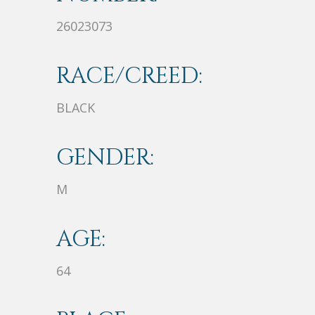
26023073
RACE/CREED:
BLACK
GENDER:
M
AGE:
64