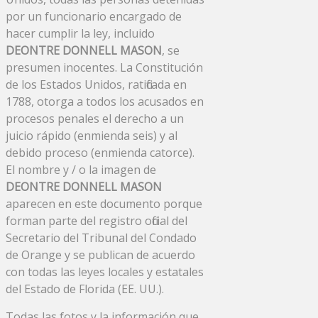
por un funcionario encargado de
hacer cumplir la ley, incluido
DEONTRE DONNELL MASON
, se
presumen inocentes. La Constitución
de los Estados Unidos, ratificada en
1788, otorga a todos los acusados ​​en
procesos penales el derecho a un
juicio rápido (enmienda seis) y al
debido proceso (enmienda catorce).
El nombre y / o la imagen de
DEONTRE DONNELL MASON
aparecen en este documento porque
forman parte del registro oficial del
Secretario del Tribunal del Condado
de Orange y se publican de acuerdo
con todas las leyes locales y estatales
del Estado de Florida (EE. UU.).
Todas las fotos y la información que