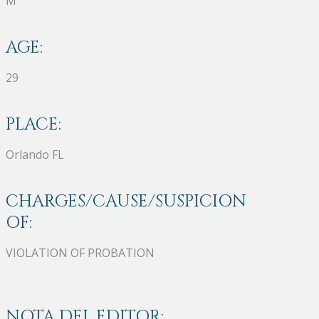
M
AGE:
29
PLACE:
Orlando FL
CHARGES/CAUSE/SUSPICION
OF:
VIOLATION OF PROBATION
NOTA DEL EDITOR: