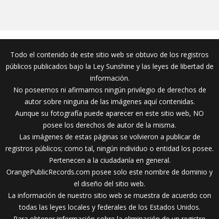
Todo el contenido de este sitio web se obtuvo de los registros
públicos publicados bajo la Ley Sunshine y las leyes de libertad de
información.
No poseemos ni afirmamos ningún privilegio de derechos de
autor sobre ninguna de las imágenes aquí contenidas.
Aunque su fotografía puede aparecer en este sitio web, NO
posee los derechos de autor de la misma.
Las imágenes de estas páginas se volvieron a publicar de
registros públicos; como tal, ningún individuo o entidad los posee.
Pertenecen a la ciudadanía en general.
OrangePublicRecords.com posee solo este nombre de dominio y
el diseño del sitio web.
La información de nuestro sitio web se muestra de acuerdo con
todas las leyes locales y federales de los Estados Unidos.
Para obtener información sobre la eliminación de un registro