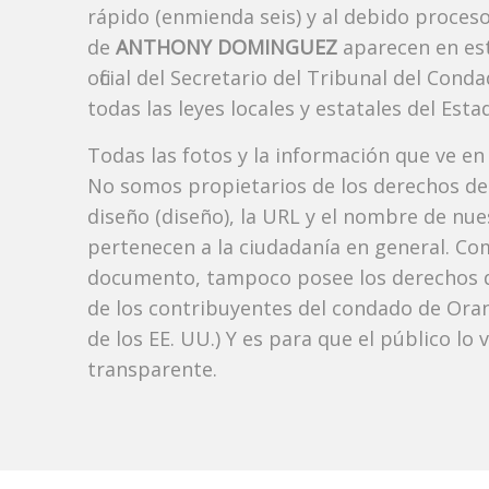
rápido (enmienda seis) y al debido proceso
de
ANTHONY DOMINGUEZ
aparecen en es
oficial del Secretario del Tribunal del Co
todas las leyes locales y estatales del Estad
Todas las fotos y la información que ve en
No somos propietarios de los derechos de 
diseño (diseño), la URL y el nombre de nu
pertenecen a la ciudadanía en general. Co
documento, tampoco posee los derechos d
de los contribuyentes del condado de Orang
de los EE. UU.) Y es para que el público lo
transparente.