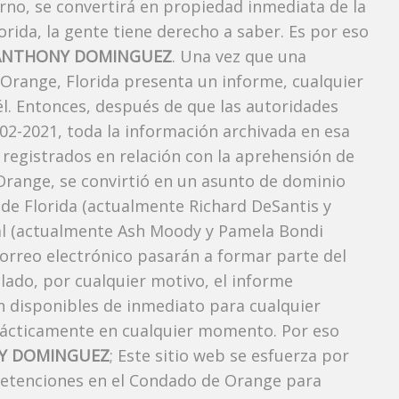
rno, se convertirá en propiedad inmediata de la
orida, la gente tiene derecho a saber. Es por eso
ANTHONY DOMINGUEZ
. Una vez que una
 Orange, Florida presenta un informe, cualquier
l. Entonces, después de que las autoridades
-02-2021, toda la información archivada en esa
 registrados en relación con la aprehensión de
range, se convirtió en un asunto de dominio
r de Florida (actualmente Richard DeSantis y
neral (actualmente Ash Moody y Pamela Bondi
correo electrónico pasarán a formar parte del
elado, por cualquier motivo, el informe
án disponibles de inmediato para cualquier
rácticamente en cualquier momento. Por eso
Y DOMINGUEZ
; Este sitio web se esfuerza por
 detenciones en el Condado de Orange para