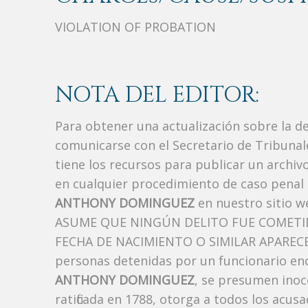
VIOLATION OF PROBATION
NOTA DEL EDITOR:
Para obtener una actualización sobre la d
comunicarse con el Secretario de Tribunal
tiene los recursos para publicar un archi
en cualquier procedimiento de caso penal i
ANTHONY DOMINGUEZ
en nuestro sitio w
ASUME QUE NINGÚN DELITO FUE COMETID
FECHA DE NACIMIENTO O SIMILAR APARECE A
personas detenidas por un funcionario enc
ANTHONY DOMINGUEZ
, se presumen inoc
ratificada en 1788, otorga a todos los acusa