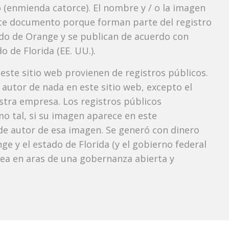
 (enmienda catorce). El nombre y / o la imagen
te documento porque forman parte del registro
ndado de Orange y se publican de acuerdo con
o de Florida (EE. UU.).
 este sitio web provienen de registros públicos.
autor de nada en este sitio web, excepto el
estra empresa. Los registros públicos
mo tal, si su imagen aparece en este
e autor de esa imagen. Se generó con dinero
e y el estado de Florida (y el gobierno federal
 vea en aras de una gobernanza abierta y