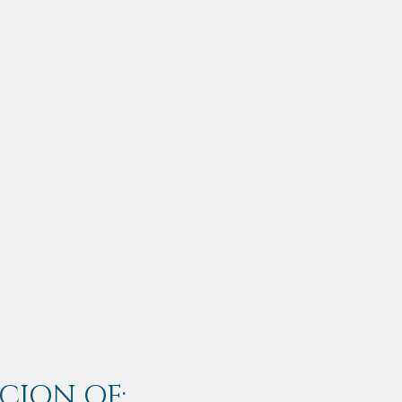
CION OF: