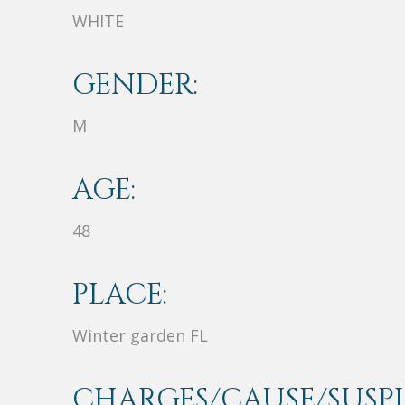
WHITE
GENDER:
M
AGE:
48
PLACE:
Winter garden FL
CHARGES/CAUSE/SUSPI