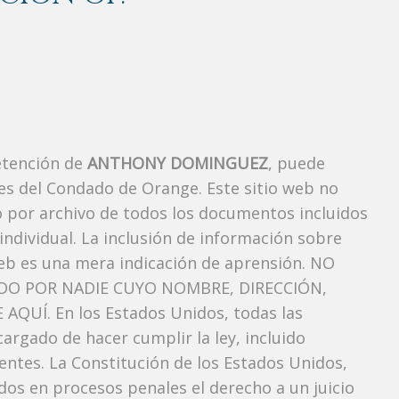
etención de
ANTHONY DOMINGUEZ
, puede
es del Condado de Orange. Este sitio web no
vo por archivo de todos los documentos incluidos
ndividual. La inclusión de información sobre
eb es una mera indicación de aprensión. NO
O POR NADIE CUYO NOMBRE, DIRECCIÓN,
QUÍ. En los Estados Unidos, todas las
argado de hacer cumplir la ley, incluido
entes. La Constitución de los Estados Unidos,
dos ​​en procesos penales el derecho a un juicio