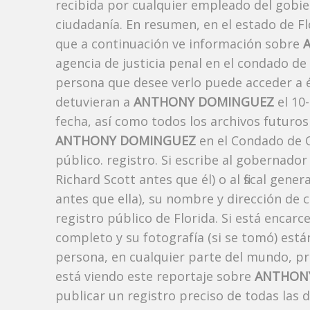
recibida por cualquier empleado del gobie
ciudadanía. En resumen, en el estado de Fl
que a continuación ve información sobre
agencia de justicia penal en el condado de
persona que desee verlo puede acceder a é
detuvieran a
ANTHONY DOMINGUEZ
el 10
fecha, así como todos los archivos futuros
ANTHONY DOMINGUEZ
en el Condado de O
público. registro. Si escribe al gobernado
Richard Scott antes que él) o al fiscal ge
antes que ella), su nombre y dirección de 
registro público de Florida. Si está encarc
completo y su fotografía (si se tomó) est
persona, en cualquier parte del mundo, p
está viendo este reportaje sobre
ANTHON
publicar un registro preciso de todas las