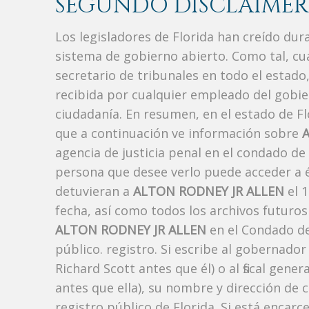
SEGUNDO DISCLAIMER
Los legisladores de Florida han creído du
sistema de gobierno abierto. Como tal, c
secretario de tribunales en todo el estad
recibida por cualquier empleado del gobie
ciudadanía. En resumen, en el estado de Fl
que a continuación ve información sobre
agencia de justicia penal en el condado de
persona que desee verlo puede acceder a é
detuvieran a
ALTON RODNEY JR ALLEN
el 1
fecha, así como todos los archivos futuros
ALTON RODNEY JR ALLEN
en el Condado de
público. registro. Si escribe al gobernado
Richard Scott antes que él) o al fiscal ge
antes que ella), su nombre y dirección de 
registro público de Florida. Si está encarc