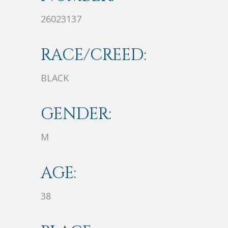
26023137
RACE/CREED:
BLACK
GENDER:
M
AGE:
38