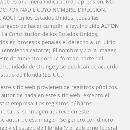
 web es una mera indicación de aprensión. NO
O POR NADIE CUYO NOMBRE, DIRECCIÓN,
QUÍ. En los Estados Unidos, todas las
argado de hacer cumplir la ley, incluido
ALTON
 La Constitución de los Estados Unidos,
dos ​​en procesos penales el derecho a un juicio
 (enmienda catorce). El nombre y / o la imagen
este documento porque forman parte del
l del Condado de Orange y se publican de acuerdo
Estado de Florida (EE. UU.).
 este sitio web provienen de registros públicos.
autor de nada en este sitio web, excepto el
estra empresa. Los registros públicos
mo tal, si su imagen aparece en este
e autor de esa imagen. Se generó con dinero
e y el estado de Florida (y el gobierno federal