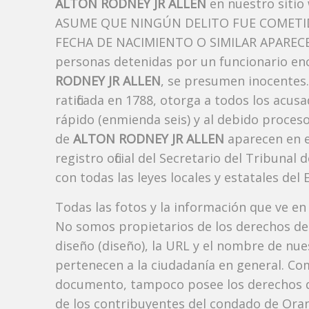
ALTON RODNEY JR ALLEN
en nuestro sitio
ASUME QUE NINGÚN DELITO FUE COMETID
FECHA DE NACIMIENTO O SIMILAR APARECE A
personas detenidas por un funcionario enc
RODNEY JR ALLEN
, se presumen inocentes.
ratificada en 1788, otorga a todos los acusa
rápido (enmienda seis) y al debido proceso
de
ALTON RODNEY JR ALLEN
aparecen en 
registro oficial del Secretario del Tribuna
con todas las leyes locales y estatales del 
Todas las fotos y la información que ve en
No somos propietarios de los derechos de 
diseño (diseño), la URL y el nombre de nu
pertenecen a la ciudadanía en general. Co
documento, tampoco posee los derechos d
de los contribuyentes del condado de Orang