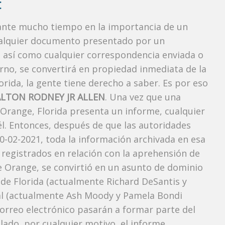
:
rante mucho tiempo en la importancia de un
ualquier documento presentado por un
o, así como cualquier correspondencia enviada o
rno, se convertirá en propiedad inmediata de la
orida, la gente tiene derecho a saber. Es por eso
ALTON RODNEY JR ALLEN
. Una vez que una
 Orange, Florida presenta un informe, cualquier
l. Entonces, después de que las autoridades
0-02-2021, toda la información archivada en esa
 registrados en relación con la aprehensión de
 Orange, se convirtió en un asunto de dominio
r de Florida (actualmente Richard DeSantis y
neral (actualmente Ash Moody y Pamela Bondi
correo electrónico pasarán a formar parte del
elado, por cualquier motivo, el informe