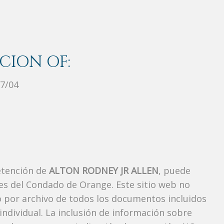
CION OF:
7/04
etención de
ALTON RODNEY JR ALLEN
, puede
es del Condado de Orange. Este sitio web no
vo por archivo de todos los documentos incluidos
ndividual. La inclusión de información sobre