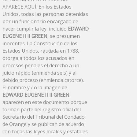
APARECE AQUÍ. En los Estados
Unidos, todas las personas detenidas
por un funcionario encargado de
hacer cumplir la ley, incluido
EDWARD
EUGENE II II GREEN
, se presumen
inocentes. La Constitución de los
Estados Unidos, ratificada en 1788,
otorga a todos los acusados ​​en
procesos penales el derecho a un
juicio rápido (enmienda seis) y al
debido proceso (enmienda catorce).
El nombre y / o la imagen de
EDWARD EUGENE II II GREEN
aparecen en este documento porque
forman parte del registro oficial del
Secretario del Tribunal del Condado
de Orange y se publican de acuerdo
con todas las leyes locales y estatales