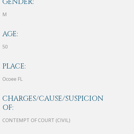
GENDER:
M
AGE:
50
PLACE:
Ocoee FL
CHARGES/CAUSE/SUSPICION
OF:
CONTEMPT OF COURT (CIVIL)