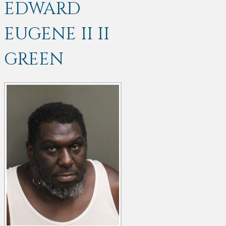
EDWARD
EUGENE II II
GREEN