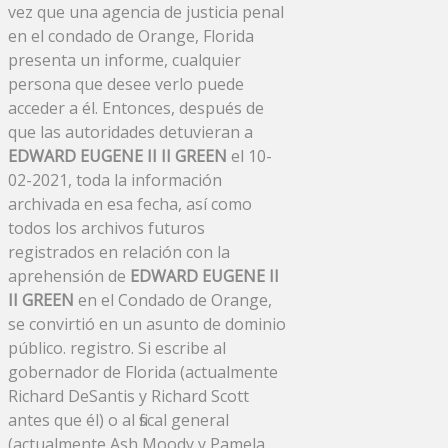
vez que una agencia de justicia penal
en el condado de Orange, Florida
presenta un informe, cualquier
persona que desee verlo puede
acceder a él. Entonces, después de
que las autoridades detuvieran a
EDWARD EUGENE II II GREEN
el 10-
02-2021, toda la información
archivada en esa fecha, así como
todos los archivos futuros
registrados en relación con la
aprehensión de
EDWARD EUGENE II
II GREEN
en el Condado de Orange,
se convirtió en un asunto de dominio
público. registro. Si escribe al
gobernador de Florida (actualmente
Richard DeSantis y Richard Scott
antes que él) o al fiscal general
(actualmente Ash Moody y Pamela