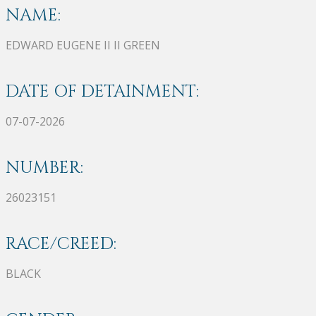
NAME:
EDWARD EUGENE II II GREEN
DATE OF DETAINMENT:
07-07-2026
NUMBER:
26023151
RACE/CREED:
BLACK