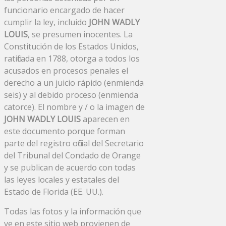
funcionario encargado de hacer
cumplir la ley, incluido
JOHN WADLY
LOUIS
, se presumen inocentes. La
Constitución de los Estados Unidos,
ratificada en 1788, otorga a todos los
acusados ​​en procesos penales el
derecho a un juicio rápido (enmienda
seis) y al debido proceso (enmienda
catorce). El nombre y / o la imagen de
JOHN WADLY LOUIS
aparecen en
este documento porque forman
parte del registro oficial del Secretario
del Tribunal del Condado de Orange
y se publican de acuerdo con todas
las leyes locales y estatales del
Estado de Florida (EE. UU.).
Todas las fotos y la información que
ve en este sitio web provienen de