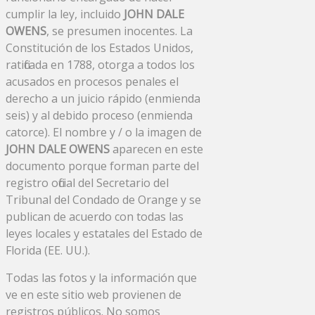
cumplir la ley, incluido
JOHN DALE
OWENS
, se presumen inocentes. La
Constitución de los Estados Unidos,
ratificada en 1788, otorga a todos los
acusados ​​en procesos penales el
derecho a un juicio rápido (enmienda
seis) y al debido proceso (enmienda
catorce). El nombre y / o la imagen de
JOHN DALE OWENS
aparecen en este
documento porque forman parte del
registro oficial del Secretario del
Tribunal del Condado de Orange y se
publican de acuerdo con todas las
leyes locales y estatales del Estado de
Florida (EE. UU.).
Todas las fotos y la información que
ve en este sitio web provienen de
registros públicos. No somos