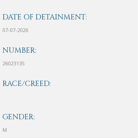
DATE OF DETAINMENT:
07-07-2026
NUMBER:
26023135
RACE/CREED:
GENDER:
M