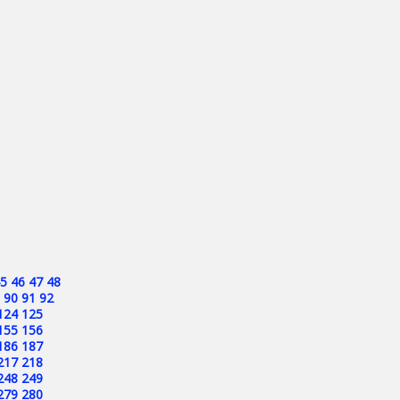
5
46
47
48
90
91
92
124
125
155
156
186
187
217
218
248
249
279
280