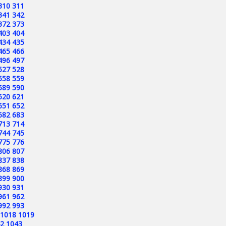
310
311
341
342
372
373
403
404
434
435
465
466
496
497
527
528
558
559
589
590
620
621
651
652
682
683
713
714
744
745
775
776
806
807
837
838
868
869
899
900
930
931
961
962
992
993
1018
1019
2
1043