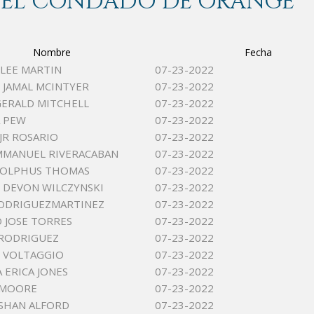
 DEL CONDADO DE ORANGE
Nombre
Fecha
LEE MARTIN
07-23-2022
JAMAL MCINTYER
07-23-2022
ERALD MITCHELL
07-23-2022
 PEW
07-23-2022
 JR ROSARIO
07-23-2022
MMANUEL RIVERACABAN
07-23-2022
DOLPHUS THOMAS
07-23-2022
 DEVON WILCZYNSKI
07-23-2022
ODRIGUEZMARTINEZ
07-23-2022
 JOSE TORRES
07-23-2022
 RODRIGUEZ
07-23-2022
 VOLTAGGIO
07-23-2022
 ERICA JONES
07-23-2022
 MOORE
07-23-2022
 SHAN ALFORD
07-23-2022