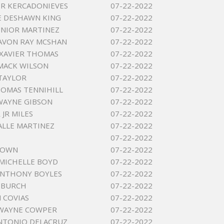
IER KERCADONIEVES
07-22-2022
E DESHAWN KING
07-22-2022
UNIOR MARTINEZ
07-22-2022
AVON RAY MCSHAN
07-22-2022
XAVIER THOMAS
07-22-2022
MACK WILSON
07-22-2022
TAYLOR
07-22-2022
OMAS TENNIHILL
07-22-2022
WAYNE GIBSON
07-22-2022
 JR MILES
07-22-2022
ALLE MARTINEZ
07-22-2022
07-22-2022
ROWN
07-22-2022
MICHELLE BOYD
07-22-2022
ANTHONY BOYLES
07-22-2022
 BURCH
07-22-2022
 COVIAS
07-22-2022
WAYNE COWPER
07-22-2022
NTONIO DELACRUZ
07-22-2022