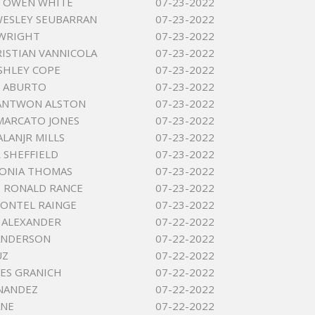
S OWEN WHITE
07-23-2022
ESLEY SEUBARRAN
07-23-2022
 WRIGHT
07-23-2022
ISTIAN VANNICOLA
07-23-2022
ASHLEY COPE
07-23-2022
E ABURTO
07-23-2022
ANTWON ALSTON
07-23-2022
MARCATO JONES
07-23-2022
ALANJR MILLS
07-23-2022
R SHEFFIELD
07-23-2022
TONIA THOMAS
07-23-2022
 RONALD RANCE
07-23-2022
ONTEL RAINGE
07-23-2022
 ALEXANDER
07-22-2022
ANDERSON
07-22-2022
UZ
07-22-2022
MES GRANICH
07-22-2022
NANDEZ
07-22-2022
ANE
07-22-2022