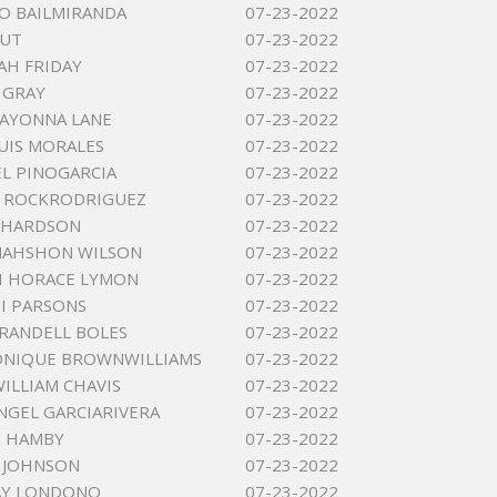
O BAILMIRANDA
07-23-2022
OUT
07-23-2022
H FRIDAY
07-23-2022
 GRAY
07-23-2022
RAYONNA LANE
07-23-2022
UIS MORALES
07-23-2022
EL PINOGARCIA
07-23-2022
I ROCKRODRIGUEZ
07-23-2022
CHARDSON
07-23-2022
NAHSHON WILSON
07-23-2022
H HORACE LYMON
07-23-2022
II PARSONS
07-23-2022
RANDELL BOLES
07-23-2022
ONIQUE BROWNWILLIAMS
07-23-2022
ILLIAM CHAVIS
07-23-2022
NGEL GARCIARIVERA
07-23-2022
E HAMBY
07-23-2022
J JOHNSON
07-23-2022
AY LONDONO
07-23-2022