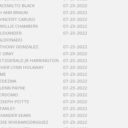
ACEMILTO BLACK
07-23-2022
H ANN BRAUN
07-23-2022
VINCENT CARUSO
07-23-2022
 WILLIE CHAMBERS
07-23-2022
ALEXANDER
07-23-2022
ALDONADO
NTHONY GONZALEZ
07-23-2022
E GRAY
07-23-2022
ITZGERALD JR HARRINGTON
07-23-2022
PHER LYNN HOLAWAY
07-23-2022
IME
07-23-2022
LEDEZMA
07-23-2022
LENN PAYNE
07-23-2022
PERDOMO
07-23-2022
OSEPH POTTS
07-23-2022
STANLEY
07-23-2022
LEXANDER SEARS
07-23-2022
OSE RIVERARODRIGUEZ
07-23-2022