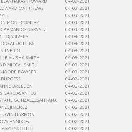
A LEANNAKAY HOWARD
04-03-2021
 EDWARD MATTHEWS
04-03-2021
AYLE
04-03-2021
EON MONTGOMERY
04-03-2021
RO ARMANDO NARVAEZ
04-03-2021
NTOJARIVERA
04-03-2021
 ONEAL ROLLINS
04-03-2021
 SILVERIO
04-03-2021
LLE ANISHA SMITH
04-03-2021
D MICCAL SMITH
04-03-2021
 MOORE BOWSER
04-03-2021
 BURGESS
04-03-2021
ANNE BREEDEN
04-02-2021
IS GARCIASANTOS
04-02-2021
STANE GONZALEZSANTANA
04-02-2021
HANZEJIMENEZ
04-02-2021
 EDWIN HARMON
04-02-2021
 OVSIANNIKOV
04-02-2021
T PAPHANCHITH
04-02-2021