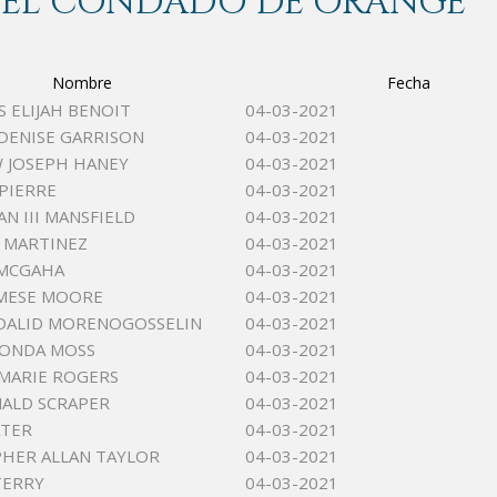
 DEL CONDADO DE ORANGE
Nombre
Fecha
S ELIJAH BENOIT
04-03-2021
DENISE GARRISON
04-03-2021
 JOSEPH HANEY
04-03-2021
PIERRE
04-03-2021
N III MANSFIELD
04-03-2021
 MARTINEZ
04-03-2021
 MCGAHA
04-03-2021
AMESE MOORE
04-03-2021
DALID MORENOGOSSELIN
04-03-2021
VONDA MOSS
04-03-2021
 MARIE ROGERS
04-03-2021
ALD SCRAPER
04-03-2021
ATER
04-03-2021
HER ALLAN TAYLOR
04-03-2021
TERRY
04-03-2021