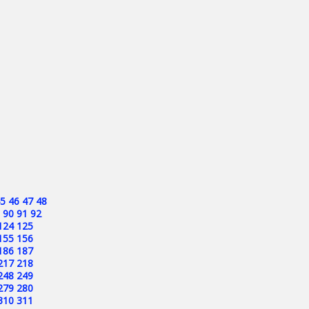
5
46
47
48
90
91
92
124
125
155
156
186
187
217
218
248
249
279
280
310
311