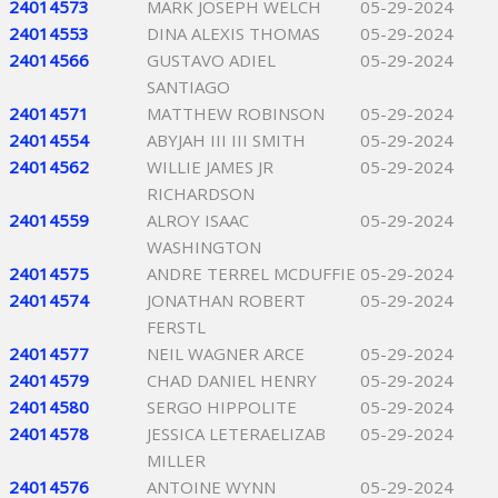
24014573
MARK JOSEPH WELCH
05-29-2024
24014553
DINA ALEXIS THOMAS
05-29-2024
24014566
GUSTAVO ADIEL
05-29-2024
SANTIAGO
24014571
MATTHEW ROBINSON
05-29-2024
24014554
ABYJAH III III SMITH
05-29-2024
24014562
WILLIE JAMES JR
05-29-2024
RICHARDSON
24014559
ALROY ISAAC
05-29-2024
WASHINGTON
24014575
ANDRE TERREL MCDUFFIE
05-29-2024
24014574
JONATHAN ROBERT
05-29-2024
FERSTL
24014577
NEIL WAGNER ARCE
05-29-2024
24014579
CHAD DANIEL HENRY
05-29-2024
24014580
SERGO HIPPOLITE
05-29-2024
24014578
JESSICA LETERAELIZAB
05-29-2024
MILLER
24014576
ANTOINE WYNN
05-29-2024