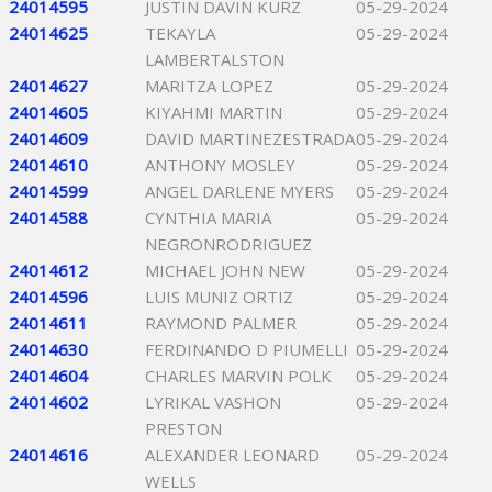
24014595
JUSTIN DAVIN KURZ
05-29-2024
24014625
TEKAYLA
05-29-2024
LAMBERTALSTON
24014627
MARITZA LOPEZ
05-29-2024
24014605
KIYAHMI MARTIN
05-29-2024
24014609
DAVID MARTINEZESTRADA
05-29-2024
24014610
ANTHONY MOSLEY
05-29-2024
24014599
ANGEL DARLENE MYERS
05-29-2024
24014588
CYNTHIA MARIA
05-29-2024
NEGRONRODRIGUEZ
24014612
MICHAEL JOHN NEW
05-29-2024
24014596
LUIS MUNIZ ORTIZ
05-29-2024
24014611
RAYMOND PALMER
05-29-2024
24014630
FERDINANDO D PIUMELLI
05-29-2024
24014604
CHARLES MARVIN POLK
05-29-2024
24014602
LYRIKAL VASHON
05-29-2024
PRESTON
24014616
ALEXANDER LEONARD
05-29-2024
WELLS