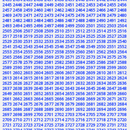
2445
2446
2447
2448
2449
2450
2451
2452
2453
2454
2455
2456
2457
2458
2459
2460
2461
2462
2463
2464
2465
2466
2467
2468
2469
2470
2471
2472
2473
2474
2475
2476
2477
2478
2479
2480
2481
2482
2483
2484
2485
2486
2487
2488
2489
2490
2491
2492
2493
2494
2495
2496
2497
2498
2499
2500
2501
2502
2503
2504
2505
2506
2507
2508
2509
2510
2511
2512
2513
2514
2515
2516
2517
2518
2519
2520
2521
2522
2523
2524
2525
2526
2527
2528
2529
2530
2531
2532
2533
2534
2535
2536
2537
2538
2539
2540
2541
2542
2543
2544
2545
2546
2547
2548
2549
2550
2551
2552
2553
2554
2555
2556
2557
2558
2559
2560
2561
2562
2563
2564
2565
2566
2567
2568
2569
2570
2571
2572
2573
2574
2575
2576
2577
2578
2579
2580
2581
2582
2583
2584
2585
2586
2587
2588
2589
2590
2591
2592
2593
2594
2595
2596
2597
2598
2599
2600
2601
2602
2603
2604
2605
2606
2607
2608
2609
2610
2611
2612
2613
2614
2615
2616
2617
2618
2619
2620
2621
2622
2623
2624
2625
2626
2627
2628
2629
2630
2631
2632
2633
2634
2635
2636
2637
2638
2639
2640
2641
2642
2643
2644
2645
2646
2647
2648
2649
2650
2651
2652
2653
2654
2655
2656
2657
2658
2659
2660
2661
2662
2663
2664
2665
2666
2667
2668
2669
2670
2671
2672
2673
2674
2675
2676
2677
2678
2679
2680
2681
2682
2683
2684
2685
2686
2687
2688
2689
2690
2691
2692
2693
2694
2695
2696
2697
2698
2699
2700
2701
2702
2703
2704
2705
2706
2707
2708
2709
2710
2711
2712
2713
2714
2715
2716
2717
2718
2719
2720
2721
2722
2723
2724
2725
2726
2727
2728
2729
2730
2731
2732