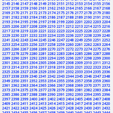
2145
2146
2147
2148
2149
2150
2151
2152
2153
2154
2155
2156
2157
2158
2159
2160
2161
2162
2163
2164
2165
2166
2167
2168
2169
2170
2171
2172
2173
2174
2175
2176
2177
2178
2179
2180
2181
2182
2183
2184
2185
2186
2187
2188
2189
2190
2191
2192
2193
2194
2195
2196
2197
2198
2199
2200
2201
2202
2203
2204
2205
2206
2207
2208
2209
2210
2211
2212
2213
2214
2215
2216
2217
2218
2219
2220
2221
2222
2223
2224
2225
2226
2227
2228
2229
2230
2231
2232
2233
2234
2235
2236
2237
2238
2239
2240
2241
2242
2243
2244
2245
2246
2247
2248
2249
2250
2251
2252
2253
2254
2255
2256
2257
2258
2259
2260
2261
2262
2263
2264
2265
2266
2267
2268
2269
2270
2271
2272
2273
2274
2275
2276
2277
2278
2279
2280
2281
2282
2283
2284
2285
2286
2287
2288
2289
2290
2291
2292
2293
2294
2295
2296
2297
2298
2299
2300
2301
2302
2303
2304
2305
2306
2307
2308
2309
2310
2311
2312
2313
2314
2315
2316
2317
2318
2319
2320
2321
2322
2323
2324
2325
2326
2327
2328
2329
2330
2331
2332
2333
2334
2335
2336
2337
2338
2339
2340
2341
2342
2343
2344
2345
2346
2347
2348
2349
2350
2351
2352
2353
2354
2355
2356
2357
2358
2359
2360
2361
2362
2363
2364
2365
2366
2367
2368
2369
2370
2371
2372
2373
2374
2375
2376
2377
2378
2379
2380
2381
2382
2383
2384
2385
2386
2387
2388
2389
2390
2391
2392
2393
2394
2395
2396
2397
2398
2399
2400
2401
2402
2403
2404
2405
2406
2407
2408
2409
2410
2411
2412
2413
2414
2415
2416
2417
2418
2419
2420
2421
2422
2423
2424
2425
2426
2427
2428
2429
2430
2431
2432
2433
2434
2435
2436
2437
2438
2439
2440
2441
2442
2443
2444