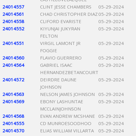
24014557
CLINT JESSE CHAMBERS
05-29-2024
24014561
CHAD CHRISTOPHER DIAZ
05-29-2024
24014558
CLIFORD EVARISTE
05-29-2024
24014552
KIYUNJAI JUKYRAN
05-29-2024
FELTON
24014551
VIRGIL LAMONT JR
05-29-2024
FOGGIE
24014560
FLAVIO GUERRERO
05-29-2024
24014564
GABRIEL ISAAC
05-29-2024
HERNANDEZBETANCOURT
24014572
DEIRDRE DAUNE
05-29-2024
JOHNSON
24014563
NELSON JAMES JOHNSON
05-29-2024
24014569
EBONY LASHUNTAE
05-29-2024
MCCLAINJOHNSON
24014568
EVAN ANDREW MCSHANE
05-29-2024
24014555
CD MUNROESOODHOO
05-29-2024
24014570
ELIAS WILLIAM VILLARTA
05-29-2024