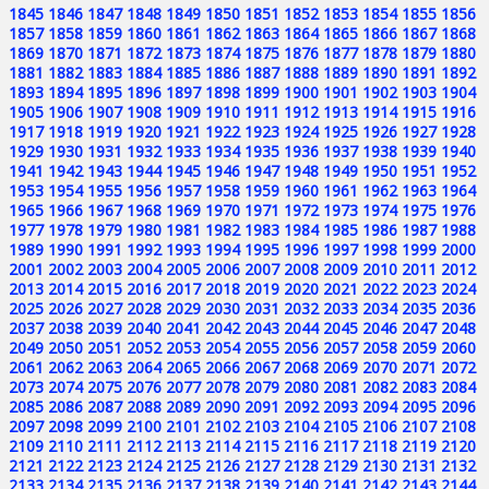
1845
1846
1847
1848
1849
1850
1851
1852
1853
1854
1855
1856
1857
1858
1859
1860
1861
1862
1863
1864
1865
1866
1867
1868
1869
1870
1871
1872
1873
1874
1875
1876
1877
1878
1879
1880
1881
1882
1883
1884
1885
1886
1887
1888
1889
1890
1891
1892
1893
1894
1895
1896
1897
1898
1899
1900
1901
1902
1903
1904
1905
1906
1907
1908
1909
1910
1911
1912
1913
1914
1915
1916
1917
1918
1919
1920
1921
1922
1923
1924
1925
1926
1927
1928
1929
1930
1931
1932
1933
1934
1935
1936
1937
1938
1939
1940
1941
1942
1943
1944
1945
1946
1947
1948
1949
1950
1951
1952
1953
1954
1955
1956
1957
1958
1959
1960
1961
1962
1963
1964
1965
1966
1967
1968
1969
1970
1971
1972
1973
1974
1975
1976
1977
1978
1979
1980
1981
1982
1983
1984
1985
1986
1987
1988
1989
1990
1991
1992
1993
1994
1995
1996
1997
1998
1999
2000
2001
2002
2003
2004
2005
2006
2007
2008
2009
2010
2011
2012
2013
2014
2015
2016
2017
2018
2019
2020
2021
2022
2023
2024
2025
2026
2027
2028
2029
2030
2031
2032
2033
2034
2035
2036
2037
2038
2039
2040
2041
2042
2043
2044
2045
2046
2047
2048
2049
2050
2051
2052
2053
2054
2055
2056
2057
2058
2059
2060
2061
2062
2063
2064
2065
2066
2067
2068
2069
2070
2071
2072
2073
2074
2075
2076
2077
2078
2079
2080
2081
2082
2083
2084
2085
2086
2087
2088
2089
2090
2091
2092
2093
2094
2095
2096
2097
2098
2099
2100
2101
2102
2103
2104
2105
2106
2107
2108
2109
2110
2111
2112
2113
2114
2115
2116
2117
2118
2119
2120
2121
2122
2123
2124
2125
2126
2127
2128
2129
2130
2131
2132
2133
2134
2135
2136
2137
2138
2139
2140
2141
2142
2143
2144