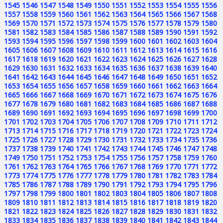
1545
1546
1547
1548
1549
1550
1551
1552
1553
1554
1555
1556
1557
1558
1559
1560
1561
1562
1563
1564
1565
1566
1567
1568
1569
1570
1571
1572
1573
1574
1575
1576
1577
1578
1579
1580
1581
1582
1583
1584
1585
1586
1587
1588
1589
1590
1591
1592
1593
1594
1595
1596
1597
1598
1599
1600
1601
1602
1603
1604
1605
1606
1607
1608
1609
1610
1611
1612
1613
1614
1615
1616
1617
1618
1619
1620
1621
1622
1623
1624
1625
1626
1627
1628
1629
1630
1631
1632
1633
1634
1635
1636
1637
1638
1639
1640
1641
1642
1643
1644
1645
1646
1647
1648
1649
1650
1651
1652
1653
1654
1655
1656
1657
1658
1659
1660
1661
1662
1663
1664
1665
1666
1667
1668
1669
1670
1671
1672
1673
1674
1675
1676
1677
1678
1679
1680
1681
1682
1683
1684
1685
1686
1687
1688
1689
1690
1691
1692
1693
1694
1695
1696
1697
1698
1699
1700
1701
1702
1703
1704
1705
1706
1707
1708
1709
1710
1711
1712
1713
1714
1715
1716
1717
1718
1719
1720
1721
1722
1723
1724
1725
1726
1727
1728
1729
1730
1731
1732
1733
1734
1735
1736
1737
1738
1739
1740
1741
1742
1743
1744
1745
1746
1747
1748
1749
1750
1751
1752
1753
1754
1755
1756
1757
1758
1759
1760
1761
1762
1763
1764
1765
1766
1767
1768
1769
1770
1771
1772
1773
1774
1775
1776
1777
1778
1779
1780
1781
1782
1783
1784
1785
1786
1787
1788
1789
1790
1791
1792
1793
1794
1795
1796
1797
1798
1799
1800
1801
1802
1803
1804
1805
1806
1807
1808
1809
1810
1811
1812
1813
1814
1815
1816
1817
1818
1819
1820
1821
1822
1823
1824
1825
1826
1827
1828
1829
1830
1831
1832
1833
1834
1835
1836
1837
1838
1839
1840
1841
1842
1843
1844