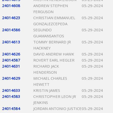
24014608
ANDREW STEPHEN
05-29-2024
FERGUSON
24014623
CHRISTIAN EMMANUEL
05-29-2024
GONZALEZCEPEDA
24014586
SEGUNDO
05-29-2024
GUAMANSANTOS
24014613
TOMMY BERNARD JR
05-29-2024
HACKNEY
24014626
DAVID ANDREW HAWK
05-29-2024
24014587
ROVERT EARL HEGLER
05-29-2024
24014631
RICHARD JACK
05-29-2024
HENDERSON
24014629
MICHAEL CHARLES
05-29-2024
HEWETT
24014633
KRISTIN JAMES
05-29-2024
24014583
CHRISTOPHER LEON JR
05-29-2024
JENKINS
24014584
JORDAN ANTONIO JUSTICE
05-29-2024