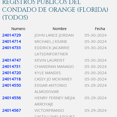
REGISTROS PÚBLICOS DEL
CONDADO DE ORANGE (FLORIDA)
(TODOS)
Numero
Nombre
Fecha
24014729
JOHN LANCE JORDAN
05-30-2024
24014714
MICHAEL J KEANE
05-30-2024
24014733
EDDRICK JACARRIE
05-30-2024
LATSONFORTNER
24014747
KEVIN LAURENT
05-30-2024
24014731
CHANDRAN MANAGO
05-30-2024
24014720
KYLE MANDES
05-30-2024
24014718
CASSY JO MCKINNEY
05-30-2024
24014550
EDGAR ANTONIO
05-29-2024
ALMODOVAR
24014556
HENRY FERNEY MEJIA
05-29-2024
ARROYAJE
24014567
VICTORFRANSO
05-29-2024
CASTILLOVELAZQUEZ