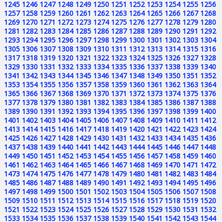
1245
1246
1247
1248
1249
1250
1251
1252
1253
1254
1255
1256
1257
1258
1259
1260
1261
1262
1263
1264
1265
1266
1267
1268
1269
1270
1271
1272
1273
1274
1275
1276
1277
1278
1279
1280
1281
1282
1283
1284
1285
1286
1287
1288
1289
1290
1291
1292
1293
1294
1295
1296
1297
1298
1299
1300
1301
1302
1303
1304
1305
1306
1307
1308
1309
1310
1311
1312
1313
1314
1315
1316
1317
1318
1319
1320
1321
1322
1323
1324
1325
1326
1327
1328
1329
1330
1331
1332
1333
1334
1335
1336
1337
1338
1339
1340
1341
1342
1343
1344
1345
1346
1347
1348
1349
1350
1351
1352
1353
1354
1355
1356
1357
1358
1359
1360
1361
1362
1363
1364
1365
1366
1367
1368
1369
1370
1371
1372
1373
1374
1375
1376
1377
1378
1379
1380
1381
1382
1383
1384
1385
1386
1387
1388
1389
1390
1391
1392
1393
1394
1395
1396
1397
1398
1399
1400
1401
1402
1403
1404
1405
1406
1407
1408
1409
1410
1411
1412
1413
1414
1415
1416
1417
1418
1419
1420
1421
1422
1423
1424
1425
1426
1427
1428
1429
1430
1431
1432
1433
1434
1435
1436
1437
1438
1439
1440
1441
1442
1443
1444
1445
1446
1447
1448
1449
1450
1451
1452
1453
1454
1455
1456
1457
1458
1459
1460
1461
1462
1463
1464
1465
1466
1467
1468
1469
1470
1471
1472
1473
1474
1475
1476
1477
1478
1479
1480
1481
1482
1483
1484
1485
1486
1487
1488
1489
1490
1491
1492
1493
1494
1495
1496
1497
1498
1499
1500
1501
1502
1503
1504
1505
1506
1507
1508
1509
1510
1511
1512
1513
1514
1515
1516
1517
1518
1519
1520
1521
1522
1523
1524
1525
1526
1527
1528
1529
1530
1531
1532
1533
1534
1535
1536
1537
1538
1539
1540
1541
1542
1543
1544