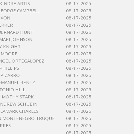
KINDRE ARTIS
08-17-2025
GEORGE CAMPBELL
08-17-2025
IXON
08-17-2025
FERRER
08-17-2025
BERNARD HUNT
08-17-2025
MARI JOHNSON
08-17-2025
AY KNIGHT
08-17-2025
E MOORE
08-17-2025
NGEL ORTEGALOPEZ
08-17-2025
 PHILLIPS
08-17-2025
 PIZARRO
08-17-2025
EMANUEL RENTZ
08-17-2025
TONIO HILL
08-17-2025
TIMOTHY STARK
08-17-2025
ANDREW SCHUBIN
08-17-2025
LAMARK CHARLES
08-17-2025
N MONTENEGRO TRUQUE
08-17-2025
ORRES
08-17-2025
08-17-2025