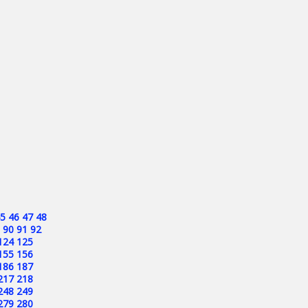
5
46
47
48
90
91
92
124
125
155
156
186
187
217
218
248
249
279
280