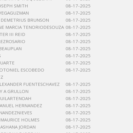
OSEPH SMITH
08-17-2025
 VEGAGUZMAN
08-17-2025
 DEMETRIUS BRUNSON
08-17-2025
NE MARCIA TENORIODESOUZA
08-17-2025
TER III REID
08-17-2025
LEZROSARIO
08-17-2025
BEAUPLAN
08-17-2025
S
08-17-2025
DUARTE
08-17-2025
 OTONIEL ESCOBEDO
08-17-2025
EZ
LEXANDER FUENTESCHAVEZ
08-17-2025
Y A GRULLON
08-17-2025
GUILARTENOAH
08-17-2025
MANUEL HERNANDEZ
08-17-2025
NANDEZNIEVES
08-17-2025
 MAURICE HOLMES
08-17-2025
ASHANA JORDAN
08-17-2025