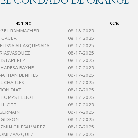
 DEL CONDADO DE ORANGE
Nombre
Fecha
NGEL RAMMACHER
08-18-2025
E GAUER
08-17-2025
ELISSA ARIASQUESADA
08-17-2025
RIASVASQUEZ
08-17-2025
TISTAPEREZ
08-17-2025
THARESA BAYNE
08-17-2025
NATHAN BENITES
08-17-2025
L CHARLES
08-17-2025
ARON DIAZ
08-17-2025
HOMAS ELLIOT
08-17-2025
LLIOTT
08-17-2025
GERMAIN
08-17-2025
 GIDEON
08-17-2025
AZMIN GILESALVAREZ
08-17-2025
GOMEZVAZQUEZ
08-17-2025