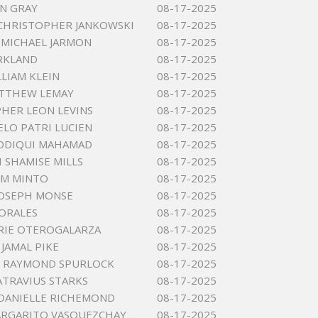
ON GRAY
08-17-2025
CHRISTOPHER JANKOWSKI
08-17-2025
MICHAEL JARMON
08-17-2025
IRKLAND
08-17-2025
LLIAM KLEIN
08-17-2025
ATTHEW LEMAY
08-17-2025
HER LEON LEVINS
08-17-2025
ELO PATRI LUCIEN
08-17-2025
ADDIQUI MAHAMAD
08-17-2025
 SHAMISE MILLS
08-17-2025
 M MINTO
08-17-2025
JOSEPH MONSE
08-17-2025
ORALES
08-17-2025
RIE OTEROGALARZA
08-17-2025
JAMAL PIKE
08-17-2025
 RAYMOND SPURLOCK
08-17-2025
ATRAVIUS STARKS
08-17-2025
DANIELLE RICHEMOND
08-17-2025
ARGARITO VASQUEZCHAY
08-17-2025