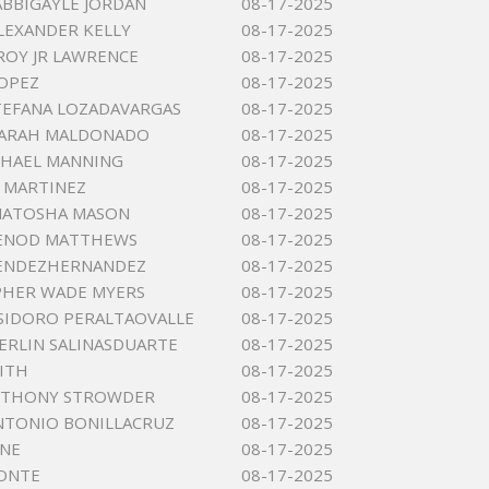
ABBIGAYLE JORDAN
08-17-2025
ALEXANDER KELLY
08-17-2025
ROY JR LAWRENCE
08-17-2025
LOPEZ
08-17-2025
TEFANA LOZADAVARGAS
08-17-2025
SARAH MALDONADO
08-17-2025
CHAEL MANNING
08-17-2025
 MARTINEZ
08-17-2025
NATOSHA MASON
08-17-2025
DENOD MATTHEWS
08-17-2025
ENDEZHERNANDEZ
08-17-2025
PHER WADE MYERS
08-17-2025
SIDORO PERALTAOVALLE
08-17-2025
ERLIN SALINASDUARTE
08-17-2025
ITH
08-17-2025
NTHONY STROWDER
08-17-2025
NTONIO BONILLACRUZ
08-17-2025
INE
08-17-2025
PONTE
08-17-2025