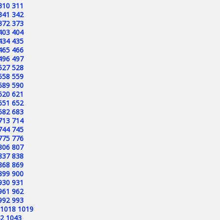
310
311
341
342
372
373
403
404
434
435
465
466
496
497
527
528
558
559
589
590
620
621
651
652
682
683
713
714
744
745
775
776
806
807
837
838
868
869
899
900
930
931
961
962
992
993
1018
1019
2
1043