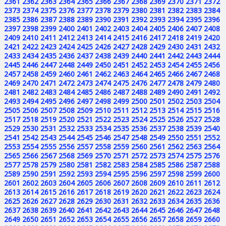
2361
2362
2363
2364
2365
2366
2367
2368
2369
2370
2371
2372
2373
2374
2375
2376
2377
2378
2379
2380
2381
2382
2383
2384
2385
2386
2387
2388
2389
2390
2391
2392
2393
2394
2395
2396
2397
2398
2399
2400
2401
2402
2403
2404
2405
2406
2407
2408
2409
2410
2411
2412
2413
2414
2415
2416
2417
2418
2419
2420
2421
2422
2423
2424
2425
2426
2427
2428
2429
2430
2431
2432
2433
2434
2435
2436
2437
2438
2439
2440
2441
2442
2443
2444
2445
2446
2447
2448
2449
2450
2451
2452
2453
2454
2455
2456
2457
2458
2459
2460
2461
2462
2463
2464
2465
2466
2467
2468
2469
2470
2471
2472
2473
2474
2475
2476
2477
2478
2479
2480
2481
2482
2483
2484
2485
2486
2487
2488
2489
2490
2491
2492
2493
2494
2495
2496
2497
2498
2499
2500
2501
2502
2503
2504
2505
2506
2507
2508
2509
2510
2511
2512
2513
2514
2515
2516
2517
2518
2519
2520
2521
2522
2523
2524
2525
2526
2527
2528
2529
2530
2531
2532
2533
2534
2535
2536
2537
2538
2539
2540
2541
2542
2543
2544
2545
2546
2547
2548
2549
2550
2551
2552
2553
2554
2555
2556
2557
2558
2559
2560
2561
2562
2563
2564
2565
2566
2567
2568
2569
2570
2571
2572
2573
2574
2575
2576
2577
2578
2579
2580
2581
2582
2583
2584
2585
2586
2587
2588
2589
2590
2591
2592
2593
2594
2595
2596
2597
2598
2599
2600
2601
2602
2603
2604
2605
2606
2607
2608
2609
2610
2611
2612
2613
2614
2615
2616
2617
2618
2619
2620
2621
2622
2623
2624
2625
2626
2627
2628
2629
2630
2631
2632
2633
2634
2635
2636
2637
2638
2639
2640
2641
2642
2643
2644
2645
2646
2647
2648
2649
2650
2651
2652
2653
2654
2655
2656
2657
2658
2659
2660