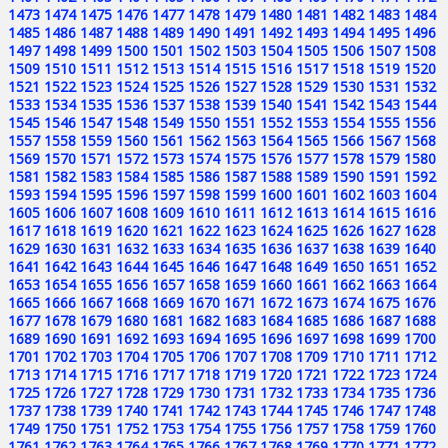
1473
1474
1475
1476
1477
1478
1479
1480
1481
1482
1483
1484
1485
1486
1487
1488
1489
1490
1491
1492
1493
1494
1495
1496
1497
1498
1499
1500
1501
1502
1503
1504
1505
1506
1507
1508
1509
1510
1511
1512
1513
1514
1515
1516
1517
1518
1519
1520
1521
1522
1523
1524
1525
1526
1527
1528
1529
1530
1531
1532
1533
1534
1535
1536
1537
1538
1539
1540
1541
1542
1543
1544
1545
1546
1547
1548
1549
1550
1551
1552
1553
1554
1555
1556
1557
1558
1559
1560
1561
1562
1563
1564
1565
1566
1567
1568
1569
1570
1571
1572
1573
1574
1575
1576
1577
1578
1579
1580
1581
1582
1583
1584
1585
1586
1587
1588
1589
1590
1591
1592
1593
1594
1595
1596
1597
1598
1599
1600
1601
1602
1603
1604
1605
1606
1607
1608
1609
1610
1611
1612
1613
1614
1615
1616
1617
1618
1619
1620
1621
1622
1623
1624
1625
1626
1627
1628
1629
1630
1631
1632
1633
1634
1635
1636
1637
1638
1639
1640
1641
1642
1643
1644
1645
1646
1647
1648
1649
1650
1651
1652
1653
1654
1655
1656
1657
1658
1659
1660
1661
1662
1663
1664
1665
1666
1667
1668
1669
1670
1671
1672
1673
1674
1675
1676
1677
1678
1679
1680
1681
1682
1683
1684
1685
1686
1687
1688
1689
1690
1691
1692
1693
1694
1695
1696
1697
1698
1699
1700
1701
1702
1703
1704
1705
1706
1707
1708
1709
1710
1711
1712
1713
1714
1715
1716
1717
1718
1719
1720
1721
1722
1723
1724
1725
1726
1727
1728
1729
1730
1731
1732
1733
1734
1735
1736
1737
1738
1739
1740
1741
1742
1743
1744
1745
1746
1747
1748
1749
1750
1751
1752
1753
1754
1755
1756
1757
1758
1759
1760
1761
1762
1763
1764
1765
1766
1767
1768
1769
1770
1771
1772