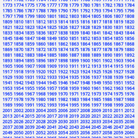
1773
1774
1775
1776
1777
1778
1779
1780
1781
1782
1783
1784
1785
1786
1787
1788
1789
1790
1791
1792
1793
1794
1795
1796
1797
1798
1799
1800
1801
1802
1803
1804
1805
1806
1807
1808
1809
1810
1811
1812
1813
1814
1815
1816
1817
1818
1819
1820
1821
1822
1823
1824
1825
1826
1827
1828
1829
1830
1831
1832
1833
1834
1835
1836
1837
1838
1839
1840
1841
1842
1843
1844
1845
1846
1847
1848
1849
1850
1851
1852
1853
1854
1855
1856
1857
1858
1859
1860
1861
1862
1863
1864
1865
1866
1867
1868
1869
1870
1871
1872
1873
1874
1875
1876
1877
1878
1879
1880
1881
1882
1883
1884
1885
1886
1887
1888
1889
1890
1891
1892
1893
1894
1895
1896
1897
1898
1899
1900
1901
1902
1903
1904
1905
1906
1907
1908
1909
1910
1911
1912
1913
1914
1915
1916
1917
1918
1919
1920
1921
1922
1923
1924
1925
1926
1927
1928
1929
1930
1931
1932
1933
1934
1935
1936
1937
1938
1939
1940
1941
1942
1943
1944
1945
1946
1947
1948
1949
1950
1951
1952
1953
1954
1955
1956
1957
1958
1959
1960
1961
1962
1963
1964
1965
1966
1967
1968
1969
1970
1971
1972
1973
1974
1975
1976
1977
1978
1979
1980
1981
1982
1983
1984
1985
1986
1987
1988
1989
1990
1991
1992
1993
1994
1995
1996
1997
1998
1999
2000
2001
2002
2003
2004
2005
2006
2007
2008
2009
2010
2011
2012
2013
2014
2015
2016
2017
2018
2019
2020
2021
2022
2023
2024
2025
2026
2027
2028
2029
2030
2031
2032
2033
2034
2035
2036
2037
2038
2039
2040
2041
2042
2043
2044
2045
2046
2047
2048
2049
2050
2051
2052
2053
2054
2055
2056
2057
2058
2059
2060