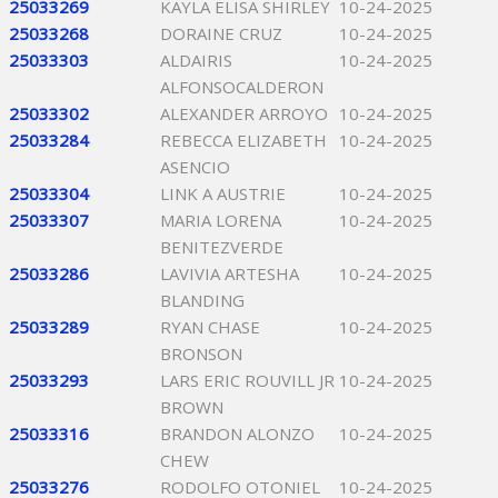
25033269
KAYLA ELISA SHIRLEY
10-24-2025
25033268
DORAINE CRUZ
10-24-2025
25033303
ALDAIRIS
10-24-2025
ALFONSOCALDERON
25033302
ALEXANDER ARROYO
10-24-2025
25033284
REBECCA ELIZABETH
10-24-2025
ASENCIO
25033304
LINK A AUSTRIE
10-24-2025
25033307
MARIA LORENA
10-24-2025
BENITEZVERDE
25033286
LAVIVIA ARTESHA
10-24-2025
BLANDING
25033289
RYAN CHASE
10-24-2025
BRONSON
25033293
LARS ERIC ROUVILL JR
10-24-2025
BROWN
25033316
BRANDON ALONZO
10-24-2025
CHEW
25033276
RODOLFO OTONIEL
10-24-2025