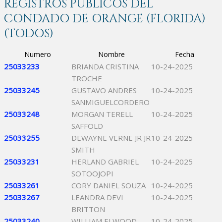
REGISTROS PÚBLICOS DEL
CONDADO DE ORANGE (FLORIDA)
(TODOS)
Numero
Nombre
Fecha
25033233
BRIANDA CRISTINA
10-24-2025
TROCHE
25033245
GUSTAVO ANDRES
10-24-2025
SANMIGUELCORDERO
25033248
MORGAN TERELL
10-24-2025
SAFFOLD
25033255
DEWAYNE VERNE JR JR
10-24-2025
SMITH
25033231
HERLAND GABRIEL
10-24-2025
SOTOOJOPI
25033261
CORY DANIEL SOUZA
10-24-2025
25033267
LEANDRA DEVI
10-24-2025
BRITTON
25033240
WILLIAM ELWOOD
10-24-2025