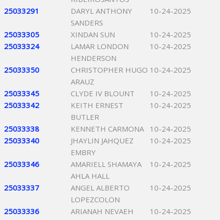
25033291
DARYL ANTHONY
10-24-2025
SANDERS
25033305
XINDAN SUN
10-24-2025
25033324
LAMAR LONDON
10-24-2025
HENDERSON
25033350
CHRISTOPHER HUGO
10-24-2025
ARAUZ
25033345
CLYDE IV BLOUNT
10-24-2025
25033342
KEITH ERNEST
10-24-2025
BUTLER
25033338
KENNETH CARMONA
10-24-2025
25033340
JHAYLIN JAHQUEZ
10-24-2025
EMBRY
25033346
AMARIELL SHAMAYA
10-24-2025
AHLA HALL
25033337
ANGEL ALBERTO
10-24-2025
LOPEZCOLON
25033336
ARIANAH NEVAEH
10-24-2025