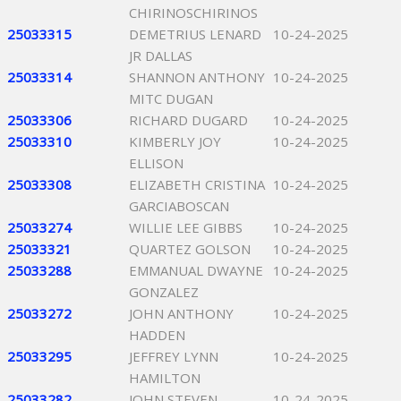
CHIRINOSCHIRINOS
25033315
DEMETRIUS LENARD
10-24-2025
JR DALLAS
25033314
SHANNON ANTHONY
10-24-2025
MITC DUGAN
25033306
RICHARD DUGARD
10-24-2025
25033310
KIMBERLY JOY
10-24-2025
ELLISON
25033308
ELIZABETH CRISTINA
10-24-2025
GARCIABOSCAN
25033274
WILLIE LEE GIBBS
10-24-2025
25033321
QUARTEZ GOLSON
10-24-2025
25033288
EMMANUAL DWAYNE
10-24-2025
GONZALEZ
25033272
JOHN ANTHONY
10-24-2025
HADDEN
25033295
JEFFREY LYNN
10-24-2025
HAMILTON
25033282
JOHN STEVEN
10-24-2025