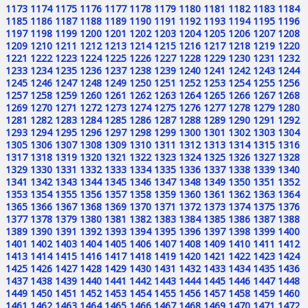
1173
1174
1175
1176
1177
1178
1179
1180
1181
1182
1183
1184
1185
1186
1187
1188
1189
1190
1191
1192
1193
1194
1195
1196
1197
1198
1199
1200
1201
1202
1203
1204
1205
1206
1207
1208
1209
1210
1211
1212
1213
1214
1215
1216
1217
1218
1219
1220
1221
1222
1223
1224
1225
1226
1227
1228
1229
1230
1231
1232
1233
1234
1235
1236
1237
1238
1239
1240
1241
1242
1243
1244
1245
1246
1247
1248
1249
1250
1251
1252
1253
1254
1255
1256
1257
1258
1259
1260
1261
1262
1263
1264
1265
1266
1267
1268
1269
1270
1271
1272
1273
1274
1275
1276
1277
1278
1279
1280
1281
1282
1283
1284
1285
1286
1287
1288
1289
1290
1291
1292
1293
1294
1295
1296
1297
1298
1299
1300
1301
1302
1303
1304
1305
1306
1307
1308
1309
1310
1311
1312
1313
1314
1315
1316
1317
1318
1319
1320
1321
1322
1323
1324
1325
1326
1327
1328
1329
1330
1331
1332
1333
1334
1335
1336
1337
1338
1339
1340
1341
1342
1343
1344
1345
1346
1347
1348
1349
1350
1351
1352
1353
1354
1355
1356
1357
1358
1359
1360
1361
1362
1363
1364
1365
1366
1367
1368
1369
1370
1371
1372
1373
1374
1375
1376
1377
1378
1379
1380
1381
1382
1383
1384
1385
1386
1387
1388
1389
1390
1391
1392
1393
1394
1395
1396
1397
1398
1399
1400
1401
1402
1403
1404
1405
1406
1407
1408
1409
1410
1411
1412
1413
1414
1415
1416
1417
1418
1419
1420
1421
1422
1423
1424
1425
1426
1427
1428
1429
1430
1431
1432
1433
1434
1435
1436
1437
1438
1439
1440
1441
1442
1443
1444
1445
1446
1447
1448
1449
1450
1451
1452
1453
1454
1455
1456
1457
1458
1459
1460
1461
1462
1463
1464
1465
1466
1467
1468
1469
1470
1471
1472