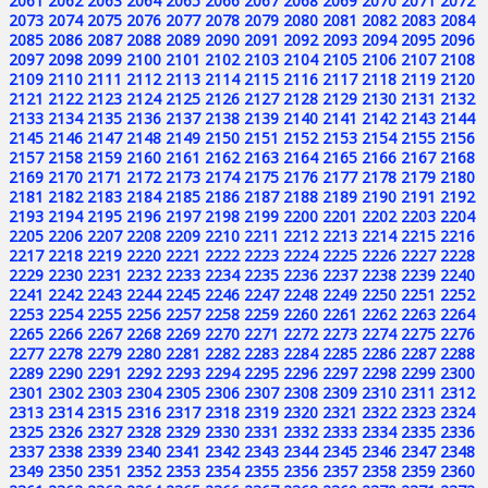
2061
2062
2063
2064
2065
2066
2067
2068
2069
2070
2071
2072
2073
2074
2075
2076
2077
2078
2079
2080
2081
2082
2083
2084
2085
2086
2087
2088
2089
2090
2091
2092
2093
2094
2095
2096
2097
2098
2099
2100
2101
2102
2103
2104
2105
2106
2107
2108
2109
2110
2111
2112
2113
2114
2115
2116
2117
2118
2119
2120
2121
2122
2123
2124
2125
2126
2127
2128
2129
2130
2131
2132
2133
2134
2135
2136
2137
2138
2139
2140
2141
2142
2143
2144
2145
2146
2147
2148
2149
2150
2151
2152
2153
2154
2155
2156
2157
2158
2159
2160
2161
2162
2163
2164
2165
2166
2167
2168
2169
2170
2171
2172
2173
2174
2175
2176
2177
2178
2179
2180
2181
2182
2183
2184
2185
2186
2187
2188
2189
2190
2191
2192
2193
2194
2195
2196
2197
2198
2199
2200
2201
2202
2203
2204
2205
2206
2207
2208
2209
2210
2211
2212
2213
2214
2215
2216
2217
2218
2219
2220
2221
2222
2223
2224
2225
2226
2227
2228
2229
2230
2231
2232
2233
2234
2235
2236
2237
2238
2239
2240
2241
2242
2243
2244
2245
2246
2247
2248
2249
2250
2251
2252
2253
2254
2255
2256
2257
2258
2259
2260
2261
2262
2263
2264
2265
2266
2267
2268
2269
2270
2271
2272
2273
2274
2275
2276
2277
2278
2279
2280
2281
2282
2283
2284
2285
2286
2287
2288
2289
2290
2291
2292
2293
2294
2295
2296
2297
2298
2299
2300
2301
2302
2303
2304
2305
2306
2307
2308
2309
2310
2311
2312
2313
2314
2315
2316
2317
2318
2319
2320
2321
2322
2323
2324
2325
2326
2327
2328
2329
2330
2331
2332
2333
2334
2335
2336
2337
2338
2339
2340
2341
2342
2343
2344
2345
2346
2347
2348
2349
2350
2351
2352
2353
2354
2355
2356
2357
2358
2359
2360